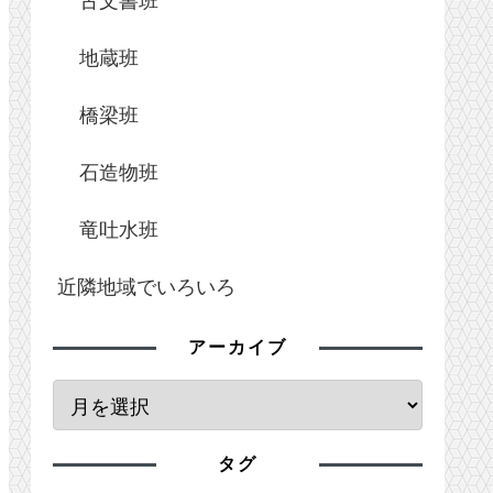
地蔵班
橋梁班
石造物班
竜吐水班
近隣地域でいろいろ
アーカイブ
タグ