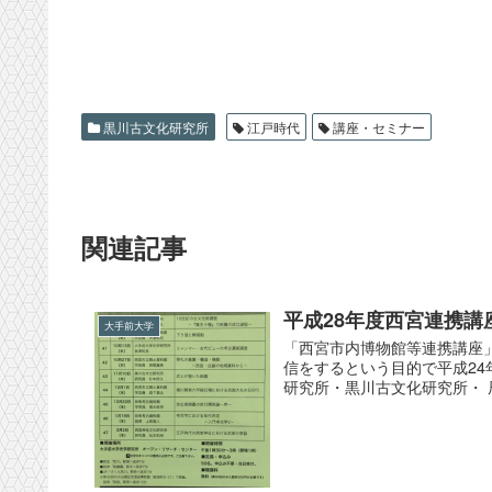
黒川古文化研究所
江戸時代
講座・セミナー
関連記事
平成28年度西宮連携講
大手前大学
「西宮市内博物館等連携講座
信をするという目的で平成24
研究所・黒川古文化研究所・ 辰