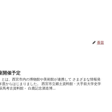
香苗
座開催予定
」とは、西宮市内の博物館や美術館が連携して さまざまな情報発
年度からはじまりました。 西宮市立郷土資料館・大手前大学史学
馬考古資料館・ 白鹿記念酒造博...