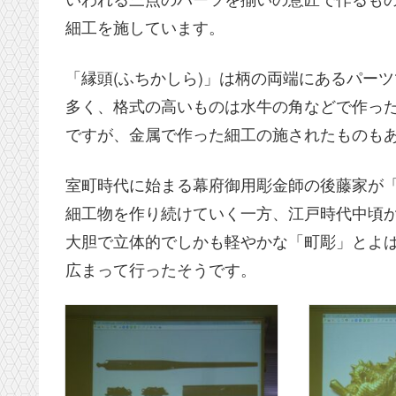
細工を施しています。
「縁頭(ふちかしら)」は柄の両端にあるパー
多く、格式の高いものは水牛の角などで作っ
ですが、金属で作った細工の施されたものも
室町時代に始まる幕府御用彫金師の後藤家が
細工物を作り続けていく一方、江戸時代中頃
大胆で立体的でしかも軽やかな「町彫」とよ
広まって行ったそうです。