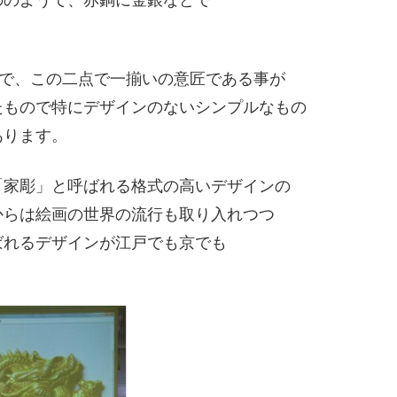
ツで、この二点で一揃いの意匠である事が
たもので特にデザインのないシンプルなもの
あります。
「家彫」と呼ばれる格式の高いデザインの
からは絵画の世界の流行も取り入れつつ
ばれるデザインが江戸でも京でも