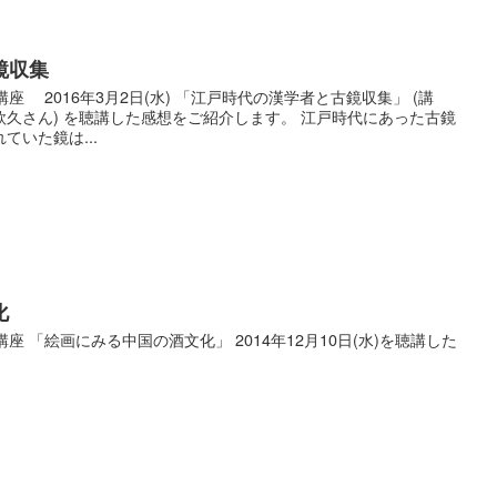
鏡収集
座 2016年3月2日(水) 「江戸時代の漢学者と古鏡収集」 (講
久さん) を聴講した感想をご紹介します。 江戸時代にあった古鏡
いた鏡は...
化
座 「絵画にみる中国の酒文化」 2014年12月10日(水)を聴講した