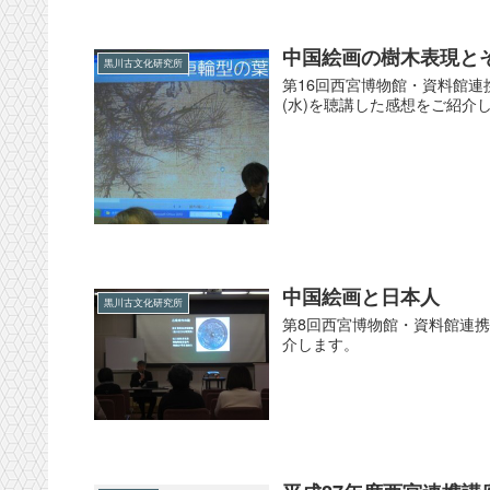
中国絵画の樹木表現と
黒川古文化研究所
第16回西宮博物館・資料館連
(水)を聴講した感想をご紹介
中国絵画と日本人
黒川古文化研究所
第8回西宮博物館・資料館連携講
介します。