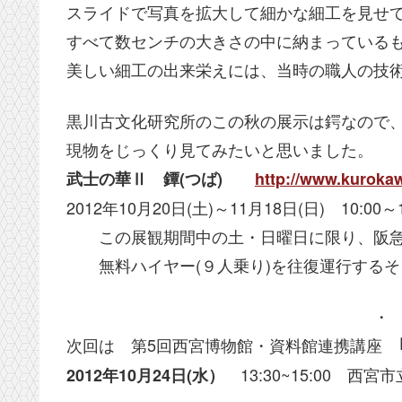
スライドで写真を拡大して細かな細工を見せ
すべて数センチの大きさの中に納まっている
美しい細工の出来栄えには、当時の職人の技
黒川古文化研究所のこの秋の展示は鍔なので
現物をじっくり見てみたいと思いました。
武士の華Ⅱ 鐔(つば)
http://www.kurokawa
2012年10月20日(土)～11月18日(日) 10:00
この展観期間中の土・日曜日に限り、阪急
無料ハイヤー(９人乗り)を往復運行するそ
・
次回は 第5回西宮博物館・資料館連携講座
13:30~15:00 
2012年10月24日(水）