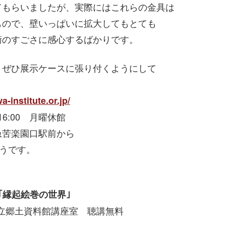
てもらいましたが、実際にはこれらの金具は
もので、壁いっぱいに拡大してもとても
術のすごさに感心するばかりです。
、ぜひ展示ケースに張り付くようにして
-institute.or.jp/
～16:00 月曜休館
苦楽園口駅前から
うです。
｢縁起絵巻の世界｣
西宮市立郷土資料館講座室 聴講無料