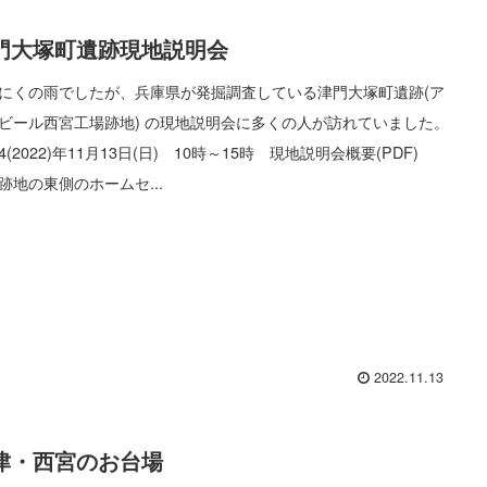
門大塚町遺跡現地説明会
にくの雨でしたが、兵庫県が発掘調査している津門大塚町遺跡(ア
ビール西宮工場跡地) の現地説明会に多くの人が訪れていました。
4(2022)年11月13日(日) 10時～15時 現地説明会概要(PDF)
跡地の東側のホームセ...
2022.11.13
津・西宮のお台場