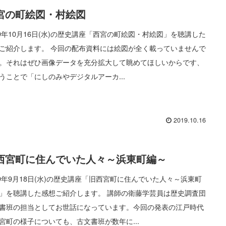
宮の町絵図・村絵図
19年10月16日(水)の歴史講座「西宮の町絵図・村絵図」を聴講した
ご紹介します。 今回の配布資料には絵図が全く載っていませんで
。それはぜひ画像データを充分拡大して眺めてほしいからです、
うことで「にしのみやデジタルアーカ...
2019.10.16
西宮町に住んでいた人々～浜東町編～
19年9月18日(水)の歴史講座「旧西宮町に住んでいた人々～浜東町
」を聴講した感想ご紹介します。 講師の衛藤学芸員は歴史調査団
書班の担当としてお世話になっています。今回の発表の江戸時代
宮町の様子についても、古文書班が数年に...