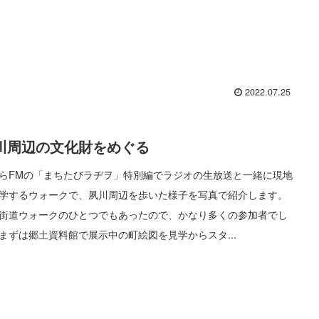
2022.07.25
川周辺の文化財をめぐる
らFMの「まちたびラヂヲ」特別編でラジオの生放送と一緒に現地
学するウォークで、夙川周辺を歩いた様子を写真で紹介します。
街道ウォークのひとつでもあったので、かなり多くの参加者でし
まずは郷土資料館で展示中の町絵図を見学からスタ...