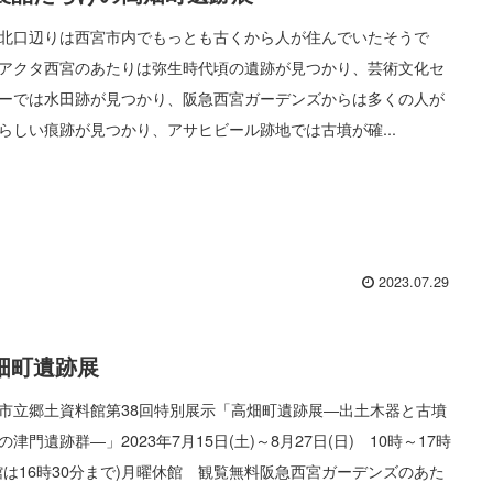
北口辺りは西宮市内でもっとも古くから人が住んでいたそうで
アクタ西宮のあたりは弥生時代頃の遺跡が見つかり、芸術文化セ
ーでは水田跡が見つかり、阪急西宮ガーデンズからは多くの人が
らしい痕跡が見つかり、アサヒビール跡地では古墳が確...
2023.07.29
畑町遺跡展
市立郷土資料館第38回特別展示「高畑町遺跡展―出土木器と古墳
の津門遺跡群―」2023年7月15日(土)～8月27日(日) 10時～17時
館は16時30分まで)月曜休館 観覧無料阪急西宮ガーデンズのあた