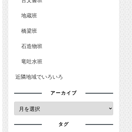
地蔵班
橋梁班
石造物班
竜吐水班
近隣地域でいろいろ
アーカイブ
タグ