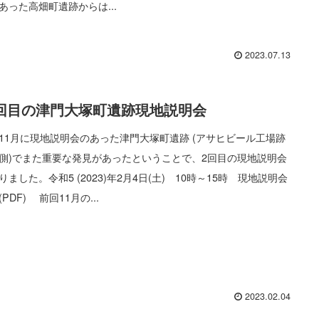
あった高畑町遺跡からは...
2023.07.13
回目の津門大塚町遺跡現地説明会
11月に現地説明会のあった津門大塚町遺跡 (アサヒビール工場跡
側)でまた重要な発見があったということで、2回目の現地説明会
りました。令和5 (2023)年2月4日(土) 10時～15時 現地説明会
(PDF) 前回11月の...
2023.02.04