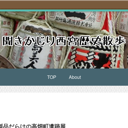
TOP
About
製品だらけの高畑町遺跡展