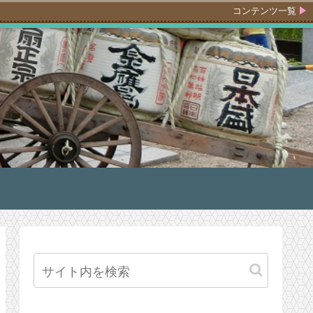
コンテンツ一覧