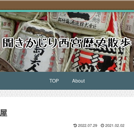
TOP
About
屋
2022.07.29
2021.02.02