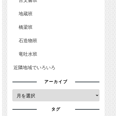
地蔵班
橋梁班
石造物班
竜吐水班
近隣地域でいろいろ
アーカイブ
タグ