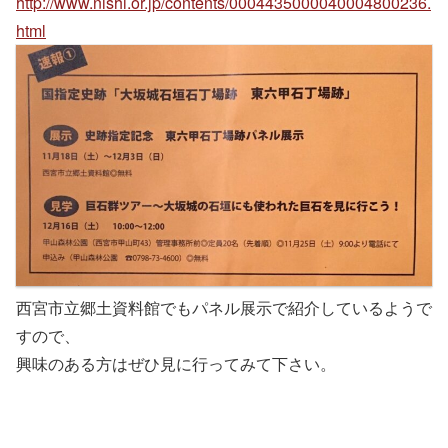
http://www.nishi.or.jp/contents/0004435000040004800236.
html
西宮市立郷土資料館でもパネル展示で紹介しているようで
すので、
興味のある方はぜひ見に行ってみて下さい。