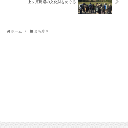
上ヶ原周辺の文化財をめぐる
ホーム
まち歩き