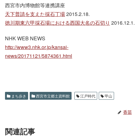
西宮市内博物館等連携講座
天下普請を支えた採石丁場
2015.2.18.
徳川期東六甲採石場における西国大名の石切り
2016.12.1.
NHK WEB NEWS
http://www3.nhk.or.jp/kansai-
news/20171121/5874361.html
まち歩き
西宮市立郷土資料館
江戸時代
甲山
香苗
関連記事