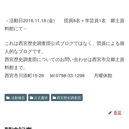
－活動日2016.11.18.(金) 団員8名＋学芸員1名 郷土資
料館にて－
これは西宮歴史調査団公式ブログではなく、団員による個
人的なブログです。
西宮歴史調査団についてのお問い合わせは西宮市立郷土資
料館まで。
西宮市川添町15-26 tel:0798-33-1298 月曜休館
.活動報告
古文書班
西宮歴史調査団
香苗