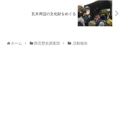
瓦木周辺の文化財をめぐる
ホーム
西宮歴史調査団
.活動報告