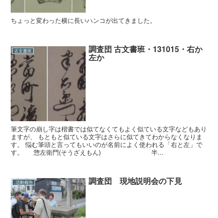
ちょっと変わった横に長いハンコが出てきました。
調査団 古文書班・131015・右か
古文書班
左か
筆文字の崩し字は楷書では似てなくてもよく似ている文字などもあり
ますが、 もともと似ている文字はさらに似てきてわからなくなりま
す。 悩む筆頭と言ってもいいのが名前によく使われる「右と左」で
す。 惣左衛門(そうざえもん) 半...
調査団 現地説明会の下見
.活動報告