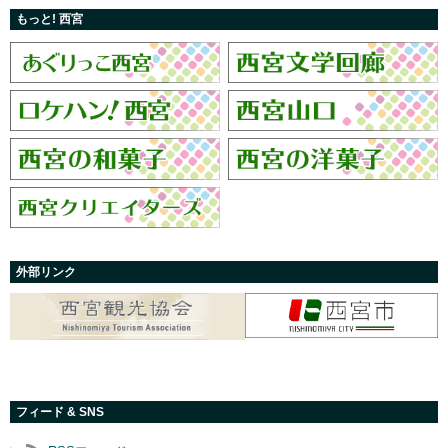
もっと! 西宮
外部リンク
フィード & SNS