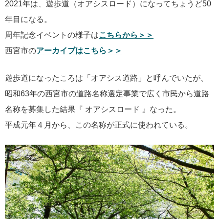
2021年は、遊歩道（オアシスロード）になってちょうど50
年目になる。
周年記念イベントの様子は
こちらから＞＞
西宮市の
アーカイブはこちら＞＞
遊歩道になったころは「オアシス道路」と呼んでいたが、
昭和63年の西宮市の道路名称選定事業で広く市民から道路
名称を募集した結果『 オアシスロード 』なった。
平成元年４月から、この名称が正式に使われている。