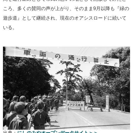
ころ、多くの賛同の声が上がり、そのまま9月以降も『緑の
遊歩道』として継続され、現在のオアシスロードに続いて
いる。
出典：
にしのみやオープンデータサイト＞＞