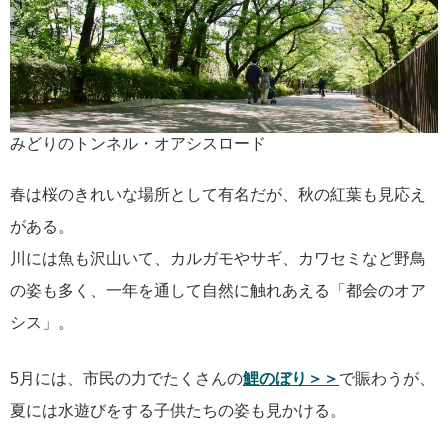
みどりのトンネル・オアシスロード
春は桜のきれいな場所として有名だが、秋の紅葉も見応え
がある。
川には魚も沢山いて、カルガモやサギ、カワセミなど野鳥
の姿も多く、一年を通して自然に触れあえる「都会のオア
シス」。
5月には、市民の力でたくさんの
鯉のぼり＞＞
で賑わうが、
夏には水遊びをする子供たちの姿も見かける。