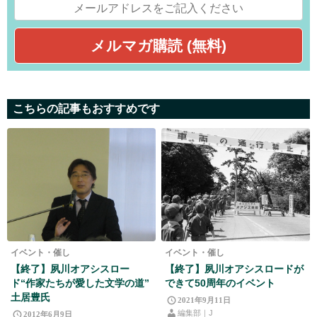
こちらの記事もおすすめです
イベント・催し
イベント・催し
【終了】夙川オアシスロー
【終了】夙川オアシスロードが
ド“作家たちが愛した文学の道”
できて50周年のイベント
土居豊氏
2021年9月11日
編集部｜J
2012年6月9日