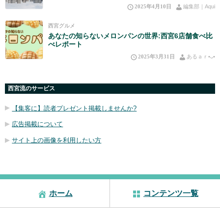
2025年4月10日
編集部｜Aqui
西宮グルメ
あなたの知らないメロンパンの世界:西宮6店舗食べ比
べレポート
2025年3月31日
あるａｒ•⁠ᴗ⁠•⁠
西宮流のサービス
【集客に】読者プレゼント掲載しませんか?
広告掲載について
サイト上の画像を利用したい方
ホーム
コンテンツ一覧