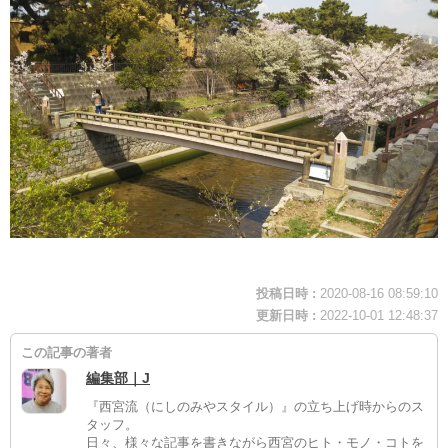
投稿日時 :
2020-08-16 08:59:10
更新日時 :
2022-10-01 12:48:37
この記事の著者
編集部｜J
『西宮流（にしのみやスタイル）』の立ち上げ時からのス
タッフ。
日々、様々な記事を書きながら西宮のヒト・モノ・コトを