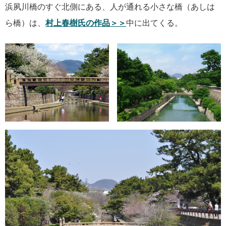
浜夙川橋のすぐ北側にある、人が通れる小さな橋（あしは
ら橋）は、
村上春樹氏の作品＞＞
中に出てくる。