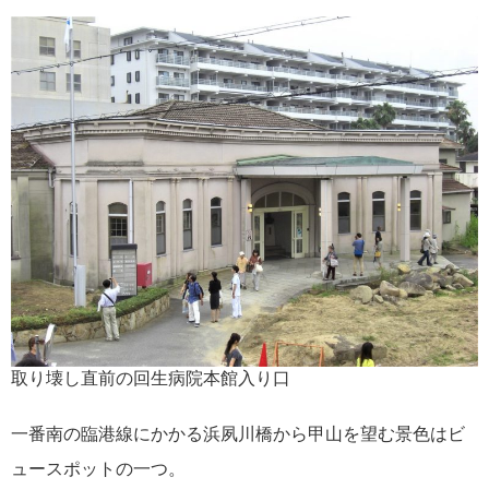
取り壊し直前の回生病院本館入り口
一番南の臨港線にかかる浜夙川橋から甲山を望む景色はビ
ュースポットの一つ。