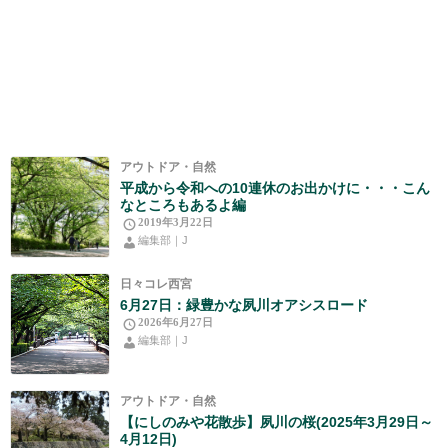
アウトドア・自然
平成から令和への10連休のお出かけに・・・こん
なところもあるよ編
2019年3月22日
編集部｜J
日々コレ西宮
6月27日：緑豊かな夙川オアシスロード
2026年6月27日
編集部｜J
アウトドア・自然
【にしのみや花散歩】夙川の桜(2025年3月29日～
4月12日)