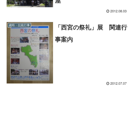
屋
2012.08.03
「西宮の祭礼」展 関連行
歳時・伝統行事
事案内
2012.07.07