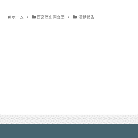
ホーム
西宮歴史調査団
.活動報告