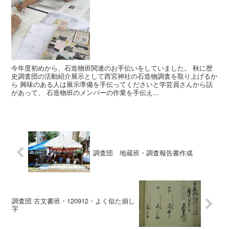
今年度初めから、石造物班関連のお手伝いをしていました。 秋に歴
史調査団の活動紹介展示として西宮神社の石造物調査を取り上げるか
ら 興味のある人は展示準備を手伝ってくださいと学芸員さんから話
があって、 石造物班のメンバーの作業を手伝え...
調査団 地蔵班・調査報告書作成
調査団 古文書班・120912・よく似た崩し
字