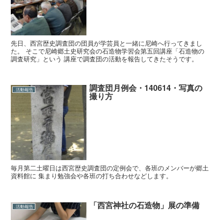
先日、西宮歴史調査団の団員が学芸員と一緒に尼崎へ行ってきまし
た。 そこで尼崎郷土史研究会の石造物学習会第五回講座「石造物の
調査研究」という 講座で調査団の活動を報告してきたそうです。
調査団月例会・140614・写真の
.活動報告
撮り方
毎月第二土曜日は西宮歴史調査団の定例会で、各班のメンバーが郷土
資料館に 集まり勉強会や各班の打ち合わせなどします。
「西宮神社の石造物」展の準備
.活動報告