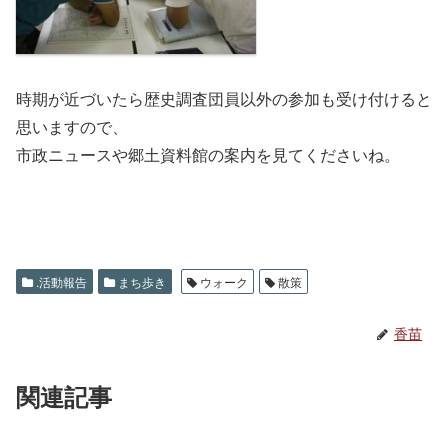
時期が近づいたら歴史調査団員以外の参加も受け付けると
思いますので、
市政ニュースや郷土資料館の案内を見てくださいね。
.活動報告
まち歩き
ウォーク
散策
香苗
関連記事