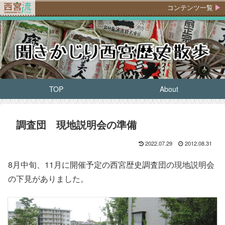
コンテンツ一覧
TOP
About
調査団 現地説明会の準備
2022.07.29
2012.08.31
8月中旬、11月に開催予定の西宮歴史調査団の現地説明会
の下見がありました。