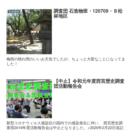
調査団 石造物班・120709・Ｂ松
石造物班
林地区
梅雨の晴れ間のいいお天気でしたが、ちょっと大変なことになってま
した！
【中止】令和元年度西宮歴史調査
.活動報告
団活動報告会
新型コロナウィルス感染症の国内での感染発生に伴い、 西宮歴史調
査団2019年度活動報告会は中止となりました。<2020年2月22日追記