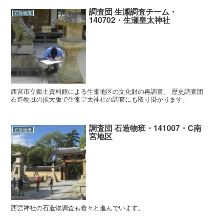
調査団 生瀬調査チーム・
石造物班
140702・生瀬皇太神社
西宮市立郷土資料館による生瀬地区の文化財の再調査。 歴史調査団
石造物班の拡大版で生瀬皇太神社の調査にも取り掛かります。
調査団 石造物班・141007・C南
石造物班
宮地区
西宮神社の石造物調査も着々と進んでいます。