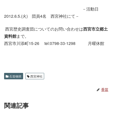
－活動日
2012.6.5.(火) 団員4名 西宮神社にて－
西宮歴史調査団についてのお問い合わせは
西宮市立郷土
資料館
まで。
西宮市川添町15-26 tel:0798-33-1298 月曜休館
石造物班
西宮神社
香苗
関連記事