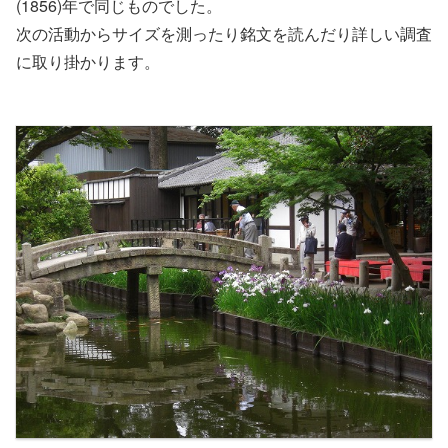
(1856)年で同じものでした。
次の活動からサイズを測ったり銘文を読んだり詳しい調査
に取り掛かります。