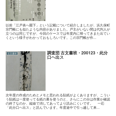
以前「江戸表へ罷下」という記載について紹介しましたが、浜久保町
宗門帳にも似たような内容がありました。戸主がいない間は代判人が
立つのは同じですが、今回のケースでは年度内に帰ってきまた出てい
くという様子がわかっておもしろいです。この宗門帳が作...
調査団 古文書班・200123・此分
古文書班
口ヘ出ス
次年度の作成のためとメモと思われる貼紙がよくありますが、こうい
う貼紙は一度使ってる紙の裏を使うのと、さらにこの分は作業か確認
の終了なのか、縦線で消してあってより読みにくいです。 一応
「此分口ヘ出ス」と読んでいます。年度途中で引っ越して来...