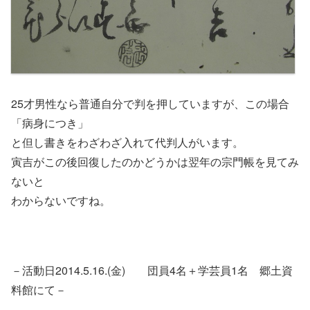
25才男性なら普通自分で判を押していますが、この場合
「病身につき」
と但し書きをわざわざ入れて代判人がいます。
寅吉がこの後回復したのかどうかは翌年の宗門帳を見てみ
ないと
わからないですね。
－活動日2014.5.16.(金) 団員4名＋学芸員1名 郷土資
料館にて－