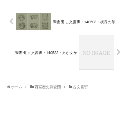
調査団 古文書班・140508・横長の印
調査団 古文書班・140522・男か女か
ホーム
西宮歴史調査団
古文書班