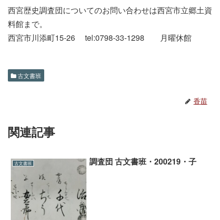
西宮歴史調査団についてのお問い合わせは西宮市立郷土資
料館まで。
西宮市川添町15-26 tel:0798-33-1298 月曜休館
古文書班
香苗
関連記事
調査団 古文書班・200219・子
古文書班