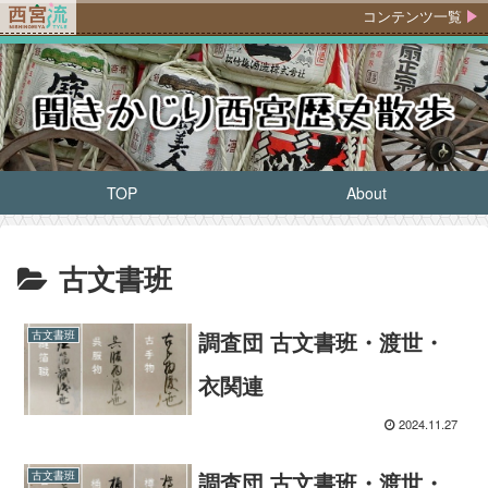
コンテンツ一覧
TOP
About
古文書班
調査団 古文書班・渡世・
古文書班
衣関連
2024.11.27
調査団 古文書班・渡世・
古文書班