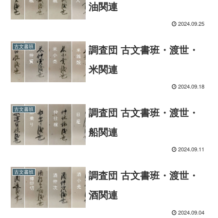
油関連
2024.09.25
調査団 古文書班・渡世・
古文書班
米関連
2024.09.18
調査団 古文書班・渡世・
古文書班
船関連
2024.09.11
調査団 古文書班・渡世・
古文書班
酒関連
2024.09.04