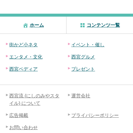
ホーム
コンテンツ一覧
街かど小ネタ
イベント・催し
エンタメ・文化
西宮グルメ
西宮ペディア
プレゼント
西宮流 (にしのみやスタ
運営会社
イル) について
広告掲載
プライバシーポリシー
お問い合わせ