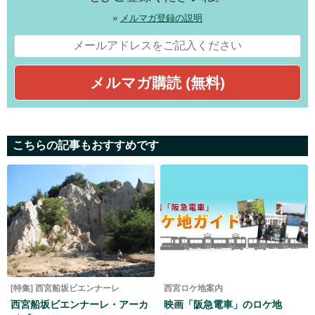
»
メルマガ登録の説明
こちらの記事もおすすめです
[特集] 西宮船坂ビエンナーレ
西宮ロケ地案内
西宮船坂ビエンナーレ・アーカ
映画「阪急電車」のロケ地