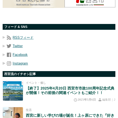
フィード & SNS
RSSフィード
Twitter
Facebook
Instagram
西宮流のイチオシ記事
イベント・催し
【終了】2025年4月20日 西宮市市政100周年記念式典
が開催！その前後の関連イベントもご紹介！！
2025年3月6日
編集部｜J
生活
西宮に新しい学びの場が誕生！上ヶ原にできた『好き