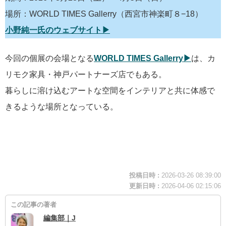
場所：WORLD TIMES Gallerry（西宮市神楽町８−18）
小野純一氏のウェブサイト▶︎
今回の個展の会場となる
WORLD TIMES Gallerry▶︎
は、カ
リモク家具・神戸パートナーズ店でもある。
暮らしに溶け込むアートな空間をインテリ​アと共に​体感で
きるような場所となっている。
投稿日時 :
2026-03-26 08:39:00
更新日時 :
2026-04-06 02:15:06
この記事の著者
編集部｜J