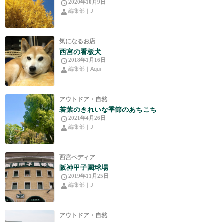
2020年10月9日
編集部｜J
気になるお店
西宮の看板犬
2018年1月16日
編集部｜Aqui
アウトドア・自然
若葉のきれいな季節のあちこち
2021年4月26日
編集部｜J
西宮ペディア
阪神甲子園球場
2019年11月25日
編集部｜J
アウトドア・自然