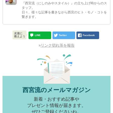
『西宮流（にしのみやスタイル）』の立ち上げ時からのス
タッフ。
日々、様々な記事を書きながら西宮のヒト・モノ・コトを
繋ぎます。
友達に
LINE
Twitter
Facebook
教えよう
»
リンク切れ等を報告
西宮流のメールマガジン
新着・おすすめ記事や
プレゼント情報が届きます。
ぜひご登録くださいね。