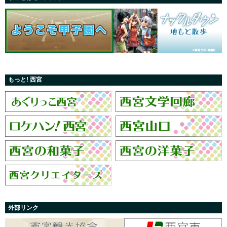
もっと! 西宮
外部リンク