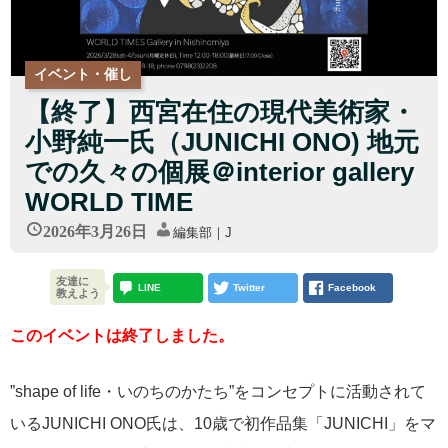
イベント・催し
【終了】西宮在住の現代美術家・
小野純一氏（JUNICHI ONO) 地元
での久々の個展＠interior gallery
WORLD TIME
2026年3月26日
編集部｜J
友達に
LINE
Twitter
Facebook
教えよう
このイベントは終了しました。
”shape of life・いのちのかたち”をコンセプトに活動されて
いるJUNICHI ONO氏は、10歳で初作品集「JUNICHI」をマ