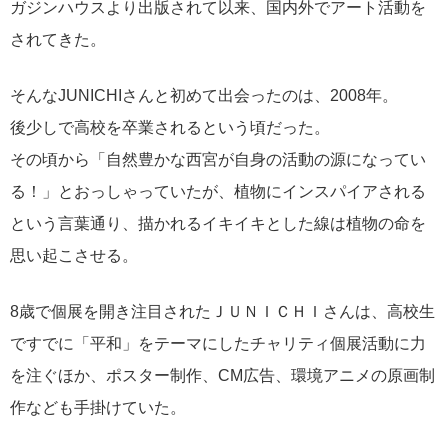
ガジンハウスより出版されて以来、国内外でアート活動を
されてきた。
そんなJUNICHIさんと初めて出会ったのは、2008年。
後少しで高校を卒業されるという頃だった。
その頃から「自然豊かな西宮が自身の活動の源になってい
る！」とおっしゃっていたが、植物にインスパイアされる
という言葉通り、描かれるイキイキとした線は植物の命を
思い起こさせる。
8歳で個展を開き注目されたＪＵＮＩＣＨＩさんは、高校生
ですでに「平和」をテーマにしたチャリティ個展活動に力
を注ぐほか、ポスター制作、CM広告、環境アニメの原画制
作なども手掛けていた。