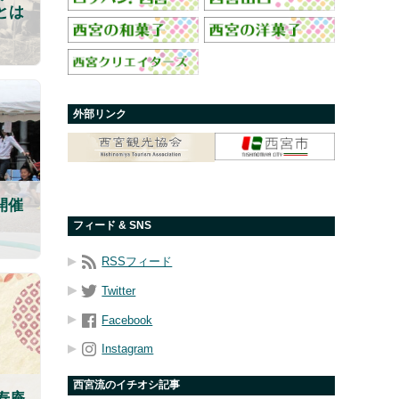
とは
外部リンク
開催
フィード & SNS
RSSフィード
Twitter
Facebook
Instagram
西宮流のイチオシ記事
寿庵