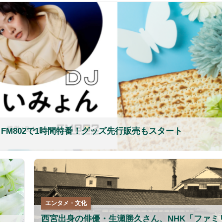
FM802で1時間特番！グッズ先行販売もスタート
エンタメ・文化
西宮出身の俳優・生瀬勝久さん、NHK「ファミ