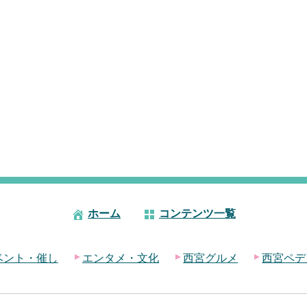
ホーム
コンテンツ一覧
ベント・催し
エンタメ・文化
西宮グルメ
西宮ペデ