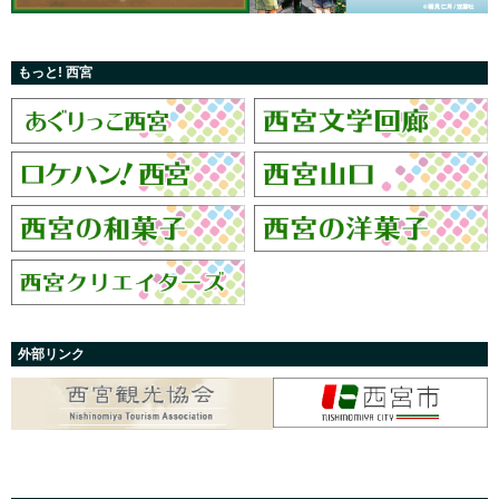
もっと! 西宮
外部リンク