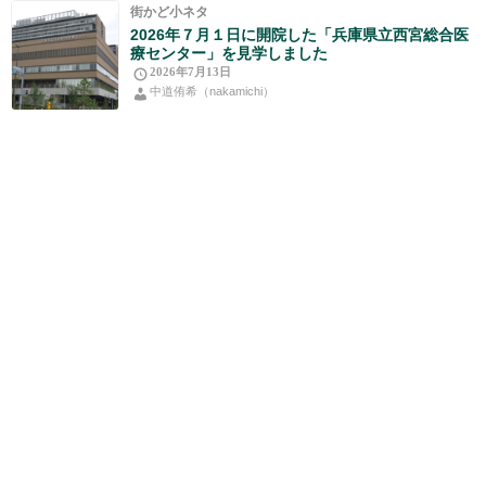
街かど小ネタ
2026年７月１日に開院した「兵庫県立西宮総合医
療センター」を見学しました
2026年7月13日
中道侑希（nakamichi）