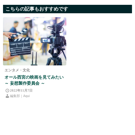
こちらの記事もおすすめです
エンタメ・文化
オール西宮の映画を見てみたい
～ 妄想製作委員会 ～
2022年11月7日
編集部｜Aqui