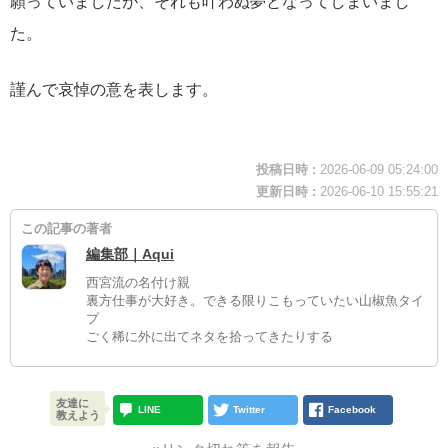
願っていましたが、それも叶わぬ夢となってしまいまし
た。
謹んで哀悼の意を表します。
投稿日時 :
2026-06-09 05:24:00
更新日時 :
2026-06-10 15:55:21
この記事の著者
編集部｜Aqui
西宮流の名付け親
裏方仕事が大好き。できる限りこもっていたい山椒魚タイ
プ
ごく稀に外に出てネタを拾ってきたりする
友達に
LINE
Twitter
Facebook
教えよう