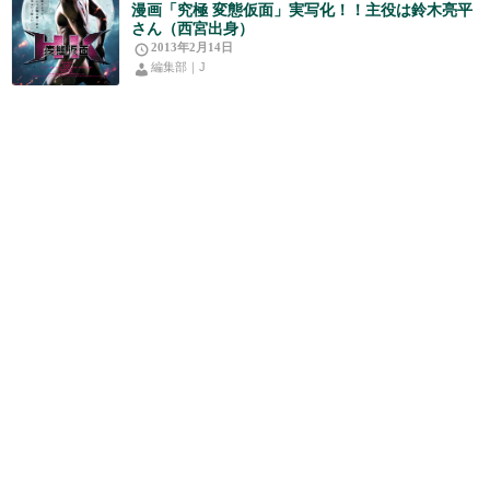
漫画「究極 変態仮面」実写化！！主役は鈴木亮平
さん（西宮出身）
2013年2月14日
編集部｜J