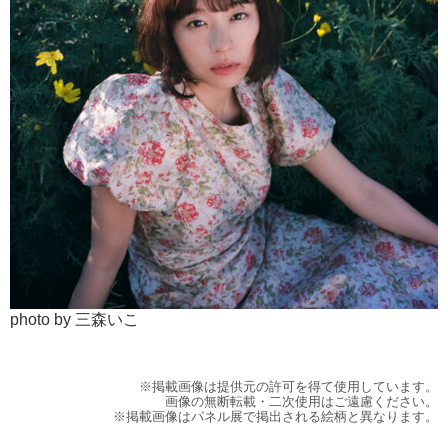
photo by 三森いこ
※掲載画像は提供元の許可を得て使用しています。
画像の無断転載・二次使用はご遠慮ください。
※掲載画像はパネル展で掲出される絵柄と異なります。