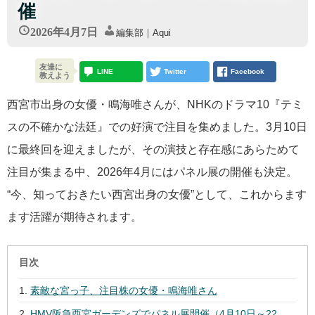
催
2026年4月7日
編集部｜Aqui
友達に
LINE
Twitter
Facebook
教えよう
西宮市出身の女優・鳴海唯さんが、NHKのドラマ10『テミ
スの不確かな法廷』での好演で注目を集めました。3月10日
に最終回を迎えましたが、その演技と存在感にあらためて
注目が集まる中、2026年4月にはパネル展の開催も決定。
“今、知っておきたい西宮出身の女優”として、これからます
ます活躍が期待されます。
目次
素敵な宮っ子、注目株の女優・鳴海唯さん
HMV阪急西宮ガーデンズでパネル展開催（4月10日～22