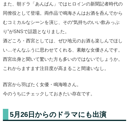
また、朝ドラ「あんぱん」ではヒロインの新聞記者時代の
同僚役として登場。両作品で鳴海さんはお酒を呑んでから
むコミカルなシーンを演じ、その“気持ちのいい飲みっぷ
り”がSNSで話題となりました。
酒どころ・西宮としては、ぜひ地元のお酒も楽しんでほし
い…そんなふうに思わせてくれる、素敵な女優さんです。
西宮出身と聞いて驚いた方も多いのではないでしょうか。
これからますます注目度が高まること間違いなし。
西宮から羽ばたく女優・鳴海唯さん。
今のうちにチェックしておきたい存在です。
5月26日からのドラマにも出演