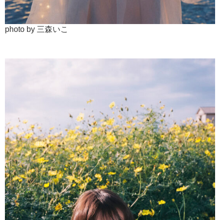
photo by 三森いこ