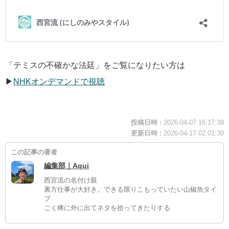
「テミスの不確かな法廷」をご覧になりたい方は
▶
NHKオンデマンドで視聴
投稿日時 :
2026-04-07 16:17:39
更新日時 :
2026-04-17 02:01:39
この記事の著者
編集部｜Aqui
西宮流の名付け親
裏方仕事が大好き。できる限りこもっていたい山椒魚タイ
プ
ごく稀に外に出てネタを拾ってきたりする