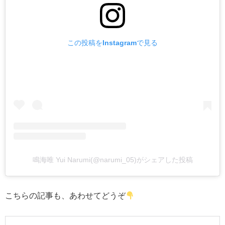
この投稿をInstagramで見る
鳴海唯 Yui Narumi(@narumi_05)がシェアした投稿
こちらの記事も、あわせてどうぞ