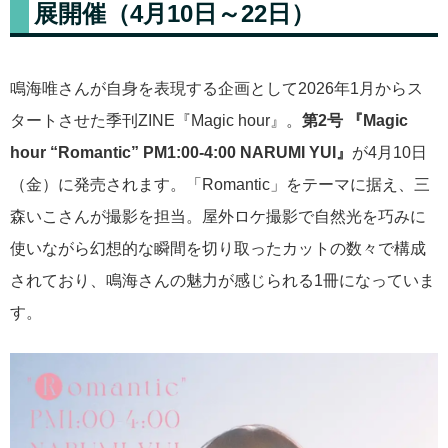
展開催（4月10日～22日）
鳴海唯さんが自身を表現する企画として2026年1月からス
タートさせた季刊ZINE『Magic hour』。
第2号 『Magic
hour “Romantic” PM1:00-4:00 NARUMI YUI』
が4月10日
（金）に発売されます。「Romantic」をテーマに据え、三
森いこさんが撮影を担当。屋外ロケ撮影で自然光を巧みに
使いながら幻想的な瞬間を切り取ったカットの数々で構成
されており、鳴海さんの魅力が感じられる1冊になっていま
す。