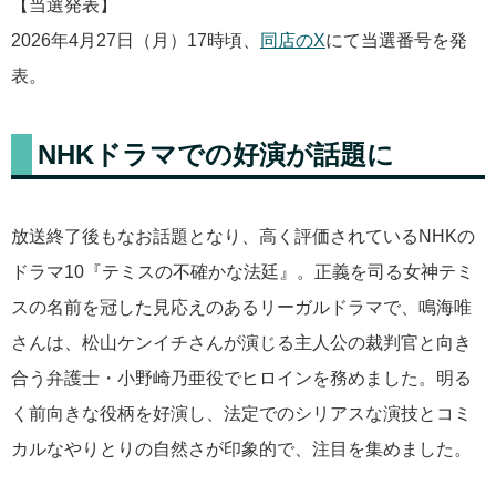
【当選発表】
2026年4月27日（月）17時頃、
同店のX
にて当選番号を発
表。
NHKドラマでの好演が話題に
放送終了後もなお話題となり、高く評価されているNHKの
ドラマ10『テミスの不確かな法廷』。正義を司る女神テミ
スの名前を冠した見応えのあるリーガルドラマで、鳴海唯
さんは、松山ケンイチさんが演じる主人公の裁判官と向き
合う弁護士・小野崎乃亜役でヒロインを務めました。明る
く前向きな役柄を好演し、法定でのシリアスな演技とコミ
カルなやりとりの自然さが印象的で、注目を集めました。