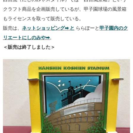
クラフト商品を企画販売しているが、甲子園球場の風景箱
もライセンスを取って販売している。
販売は、
ネットショッピング➡ と
ららぽーと
甲子園内のク
リエートにしのみや➡
。
＜販売は終了しました＞