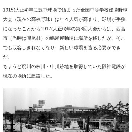
1915(大正4)年に豊中球場で始まった全国中等学校優勝野球
大会（現在の高校野球）は年々人気が高まり、球場が手狭
になったことから1917(大正6)年の第3回大会からは、西宮
市（当時は鳴尾村）の鳴尾運動場に場所を移したが、そこ
でも収容しきれなくなり、新しい球場を造る必要ができ
だ。
ちょうど廃川の枝川・申川跡地を取得していた阪神電鉄が
現在の場所に建設した。