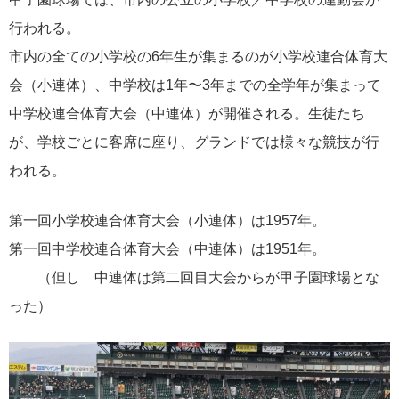
行われる。
市内の全ての小学校の6年生が集まるのが小学校連合体育大
会（小連体）、中学校は1年〜3年までの全学年が集まって
中学校連合体育大会（中連体）が開催される。生徒たち
が、学校ごとに客席に座り、グランドでは様々な競技が行
われる。
第一回小学校連合体育大会（小連体）は1957年。
第一回中学校連合体育大会（中連体）は1951年。
（但し 中連体は第二回目大会からが甲子園球場とな
った）