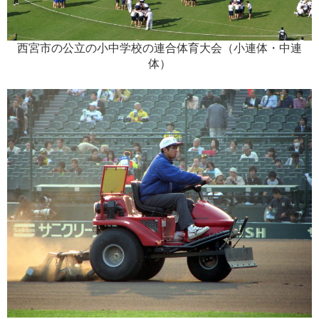
西宮市の公立の小中学校の連合体育大会（小連体・中連
体）