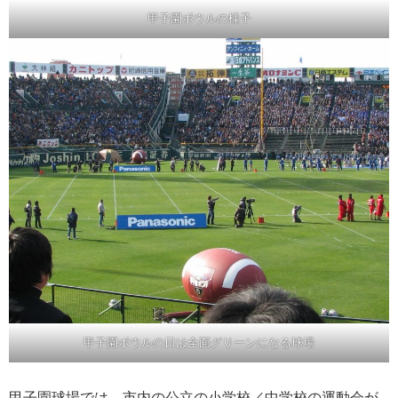
甲子園ボウルの様子
甲子園ボウルの日は全面グリーンになる球場
甲子園球場では、市内の公立の小学校／中学校の運動会が