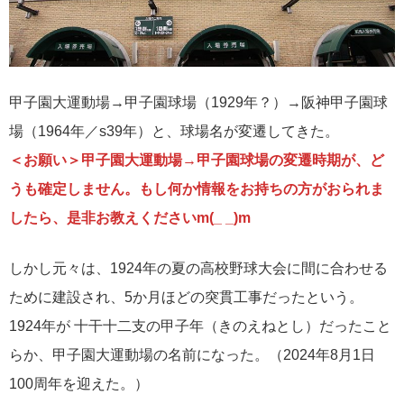
甲子園大運動場→甲子園球場（1929年？）→阪神甲子園球
場（1964年／s39年）と、球場名が変遷してきた。
＜お願い＞甲子園大運動場→甲子園球場の変遷時期が、ど
うも確定しません。もし何か情報をお持ちの方がおられま
したら、是非お教えくださいm(_ _)m
しかし元々は、1924年の夏の高校野球大会に間に合わせる
ために建設され、5か月ほどの突貫工事だったという。
1924年が 十干十二支の甲子年（きのえねとし）だったこと
らか、甲子園大運動場の名前になった。（2024年8月1日
100周年を迎えた。）