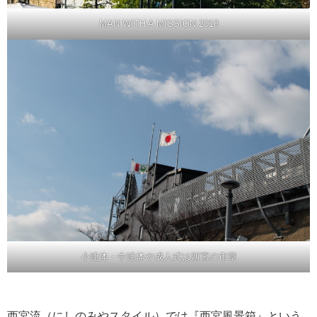
MAN WITH A MISSION 2018
小連体・中連体や成人式は西宮の市章
西宮流（にしのみやスタイル）では『西宮風景箱』という