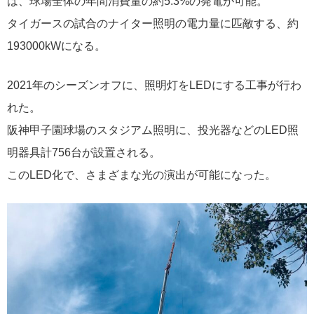
は、球場全体の年間消費量の約5.3%の発電が可能。
タイガースの試合のナイター照明の電力量に匹敵する、約
193000kWになる。
2021年のシーズンオフに、照明灯をLEDにする工事が行わ
れた。
阪神甲子園球場のスタジアム照明に、投光器などのLED照
明器具計756台が設置される。
このLED化で、さまざまな光の演出が可能になった。