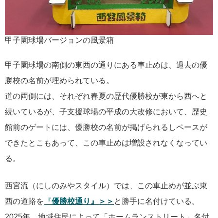
甲子園球場バージョンの風景箱
甲子園球場の南側の東西の通りにある車止めは、過去の優
勝校の名前が埋められている。
道の両側には、それぞれ春夏の歴代優勝校が東から西へと
続いているが、子支援球場の平成の大改修において、歴史
館前のゲートには、優勝校の名前が掲げられるしペースが
できたとこもあって、この車止めは増設されなくなってい
る。
西宮流（にしのみやスタイル）では、この車止めが並ぶ東
西の道路を
『
優勝校通り』＞＞
と勝手に名付けている。
2025年、地域住民によって「ホームランストリート」名付