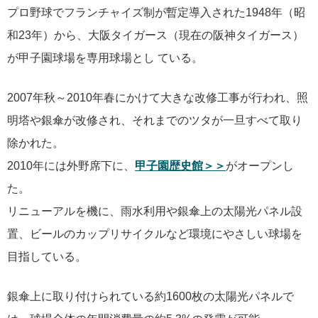
プロ野球でフランチャイズ制が暫定導入された1948年（昭
和23年）から、大阪タイガース（現在の阪神タイガース）
が甲子園球場を専用球場とし ている。
2007年秋～2010年春にかけて大きな改修工事が行われ、照
明塔や銀傘が改修され、それまでのツタが一旦すべて取り
除かれた。
2010年には外野席下に、
甲子園歴史館＞＞
がオープンし
た。
リニューアルを機に、雨水利用や銀傘上の太陽光パネル設
置、ビールのカップリサイクルなど環境にやさしい球場を
目指している。
銀傘上に取り付けられている約1600枚の太陽光パネルで