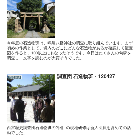
今年度の石造物班は、鳴尾八幡神社の調査に取り組んでいます。まず
初めの作業として、境内のどこにどんな石造物があるか確認して配置
図を作ると、100以上にもなったそうです。今日はたくさんの句碑を
調査し、文字を読むのが大変そうでした。 ...
調査団 石造物班・120427
石造物班
西宮歴史調査団石造物班の2回目の現地研修は新人団員を含めての活
動でした。