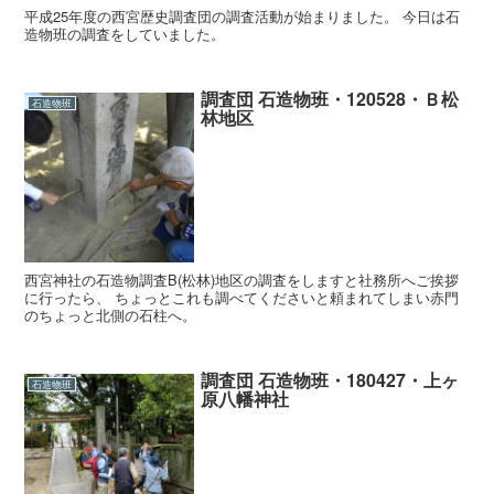
平成25年度の西宮歴史調査団の調査活動が始まりました。 今日は石
造物班の調査をしていました。
調査団 石造物班・120528・Ｂ松
石造物班
林地区
西宮神社の石造物調査B(松林)地区の調査をしますと社務所へご挨拶
に行ったら、 ちょっとこれも調べてくださいと頼まれてしまい赤門
のちょっと北側の石柱へ。
調査団 石造物班・180427・上ヶ
石造物班
原八幡神社