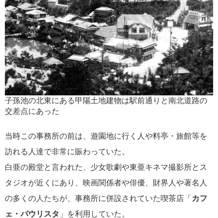
子孫池の北東にある甲陽土地建物は駅前通りと南北道路の
交差点にあった
当時この事務所の前は、遊園地に行く人や料亭・旅館等を
訪れる人達で非常に賑わっていた。
白亜の殿堂と言われた、少女歌劇や東亜キネマ撮影所とス
タジオが近くにあり、映画関係者や俳優、財界人や著名人
の多くの人たちが、事務所に併設されていた喫茶店「
カフ
ェ・パウリスタ
」を利用していた。