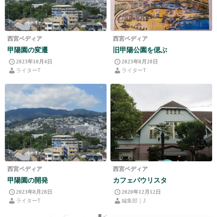
西宮ペディア
西宮ペディア
甲陽園の変遷
旧甲陽公園を偲ぶ
2023年10月4日
2023年8月28日
ライターT
ライターT
西宮ペディア
西宮ペディア
甲陽園の開発
カフェパウリスタ
2023年8月28日
2020年12月12日
ライターT
編集部｜J