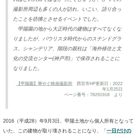
撮影所周辺も多くの人が訪れ、いこい、語り合っ
たことを彷彿とさせるイベントでした。
甲陽園の地から大正時代の建物はすべてなくな
りましたが、パウリスタ時代からのステンドグラ
ス、シャンデリア、階段の親柱は「海外移住と文
化の交流センター(神戸市)」で保存されることに
なりました。
【甲陽園】華やぐ映画撮影所
西宮市HP更新日：2022
年1月25日
ページ番号：78291918 より
2016（平成28）年9月3日、甲陽土地から個人所有となって
いた、この建物が取り壊されることになり、「
一日だけの