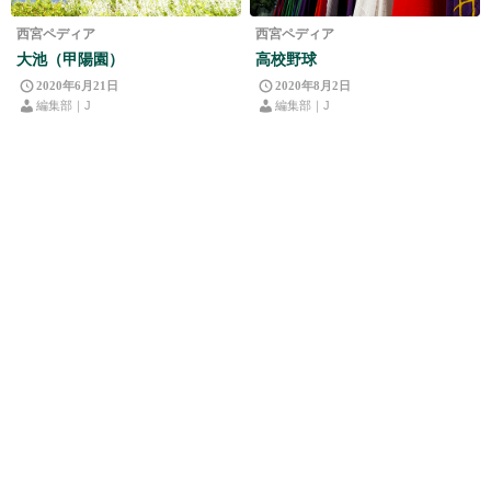
西宮ペディア
西宮ペディア
大池（甲陽園）
高校野球
2020年6月21日
2020年8月2日
編集部｜J
編集部｜J