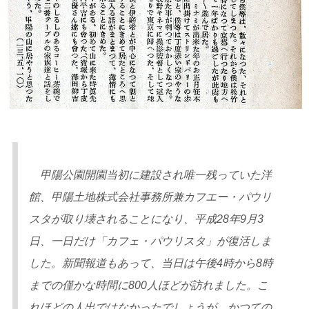
甲陽公園開園当初に建設され唯一残っていた洋
館、甲陽土地株式会社事務所兼カフエー・パウリ
スタが取り壊されることになり、平成28年9月3
日、一日だけ「カフェ・パウリスタ」が復活しま
した。新聞報道もあって、当日は午後4時から8時
までの僅かな時間に800人ほどが訪れました。こ
れほどの人出ではなかったでしょうが、かつての