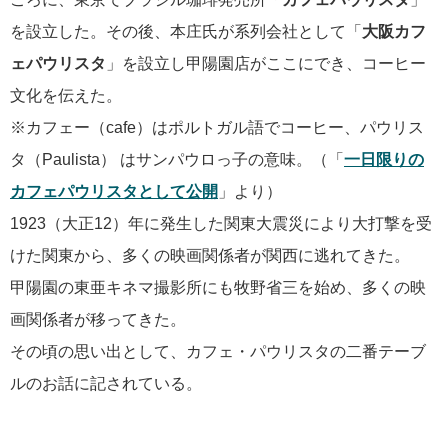
を設立した。その後、本庄氏が系列会社として「
大阪カフ
ェパウリスタ
」を設立し甲陽園店がここにでき、コーヒー
文化を伝えた。
※カフェー（cafe）はポルトガル語でコーヒー、パウリス
タ（Paulista） はサンパウロっ子の意味。（「
一日限りの
カフェパウリスタとして公開
」より）
1923（大正12）年に発生した関東大震災により大打撃を受
けた関東から、多くの映画関係者が関西に逃れてきた。
甲陽園の東亜キネマ撮影所にも牧野省三を始め、多くの映
画関係者が移ってきた。
その頃の思い出として、カフェ・パウリスタの二番テーブ
ルのお話に記されている。