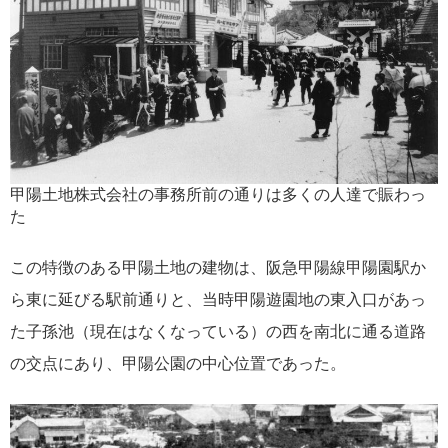
甲陽土地株式会社の事務所前の通りは多くの人達で賑わっ
た
この特徴のある甲陽土地の建物は、阪急甲陽線甲陽園駅か
ら東に延びる駅前通りと、当時甲陽遊園地の東入口があっ
た子孫池（現在はなくなっている）の西を南北に通る道路
の交点にあり、甲陽公園の中心位置であった。