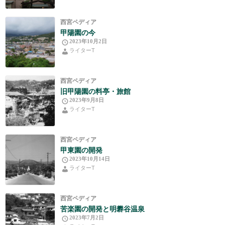
西宮ペディア
甲陽園の今
2023年10月2日
ライターT
西宮ペディア
旧甲陽園の料亭・旅館
2023年9月8日
ライターT
西宮ペディア
甲東園の開発
2023年10月14日
ライターT
西宮ペディア
苦楽園の開発と明礬谷温泉
2023年7月2日