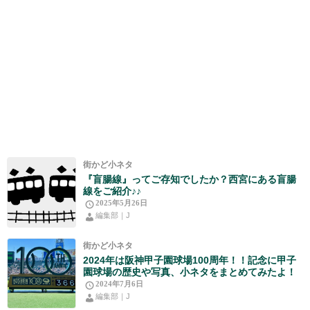
街かど小ネタ
『盲腸線』ってご存知でしたか？西宮にある盲腸
線をご紹介♪♪
2025年5月26日
編集部｜J
街かど小ネタ
2024年は阪神甲子園球場100周年！！記念に甲子
園球場の歴史や写真、小ネタをまとめてみたよ！
2024年7月6日
編集部｜J