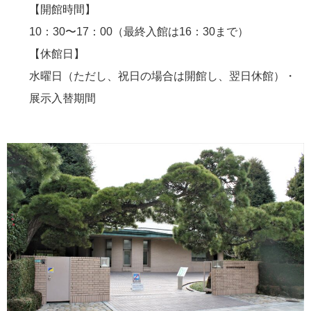
【開館時間】
10：30〜17：00（最終入館は16：30まで）
【休館日】
水曜日（ただし、祝日の場合は開館し、翌日休館）・
展示入替期間