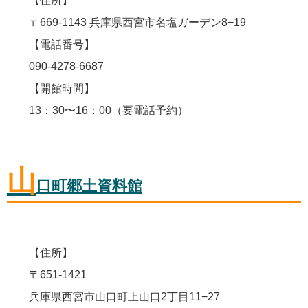
【住所】
〒669-1143 兵庫県西宮市名塩ガーデン8−19
【電話番号】
090-4278-6687
【開館時間】
13：30〜16：00（要電話予約）
山
口町郷土資料館
【住所】
〒651-1421
兵庫県西宮市山口町上山口2丁目11−27