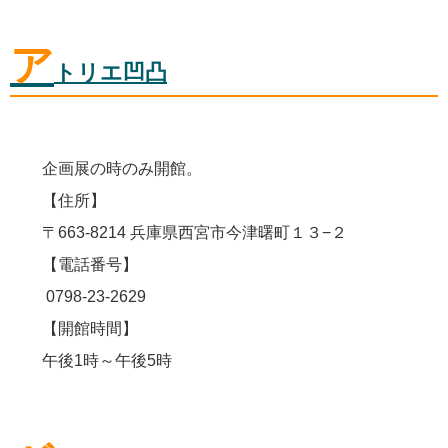
ア
トリエ凹凸
企画展の時のみ開館。
【住所】
〒663-8214 兵庫県西宮市今津曙町１３−２
【電話番号】
0798-23-2629
【開館時間】
午後1時～午後5時