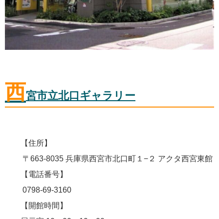
西
宮市立北口ギャラリー
【住所】
〒663-8035 兵庫県西宮市北口町１−２ アクタ西宮東館
【電話番号】
0798-69-3160
【開館時間】