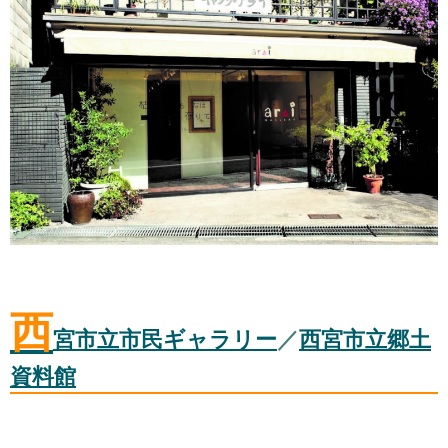
西
宮市立市民ギャラリー
／
西宮市立郷土
資料館