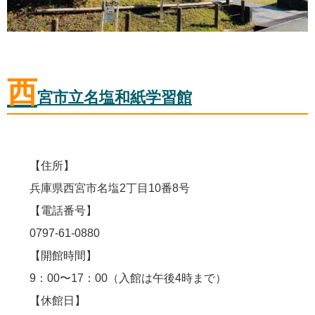
西
宮市立名塩和紙学習館
【住所】
兵庫県西宮市名塩2丁目10番8号
【電話番号】
0797-61-0880
【開館時間】
9：00〜17：00（入館は午後4時まで）
【休館日】