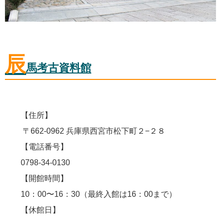
辰
馬考古資料館
【住所】
〒662-0962 兵庫県西宮市松下町２−２８
【電話番号】
0798-34-0130
【開館時間】
10：00〜16：30（最終入館は16：00まで）
【休館日】