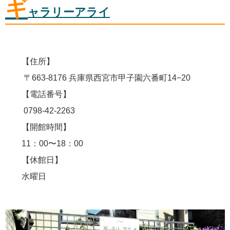
ギ
ャラリーアライ
【住所】
〒663-8176 兵庫県西宮市甲子園六番町14−20
【電話番号】
0798-42-2263
【開館時間】
11：00〜18：00
【休館日】
水曜日