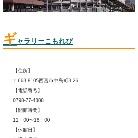
ギ
ャラリーこもれび
【住所】
〒663-8105西宮市中島町3-26
【電話番号】
0798-77-4888
【開館時間】
11：00〜18：00
【休館日】