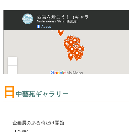
日
中藝苑ギャラリー
企画展のある時だけ開館