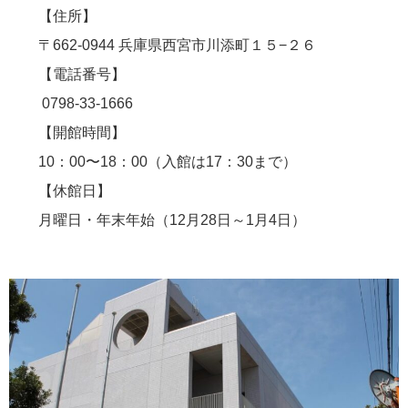
【住所】
〒662-0944 兵庫県西宮市川添町１５−２６
【電話番号】
0798-33-1666
【開館時間】
10：00〜18：00（入館は17：30まで）
【休館日】
月曜日・年末年始（12月28日～1月4日）