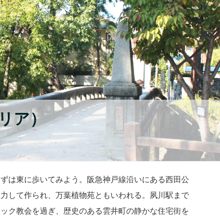
リア）
まずは東に歩いてみよう。阪急神戸線沿いにある西田公
尽力して作られ、万葉植物苑ともいわれる。夙川駅まで
リック教会を過ぎ、歴史のある雲井町の静かな住宅街を