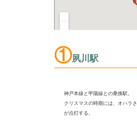
①
夙川駅
神戸本線と甲陽線との乗換駅。
クリスマスの時期には、オハラ
が点灯する。