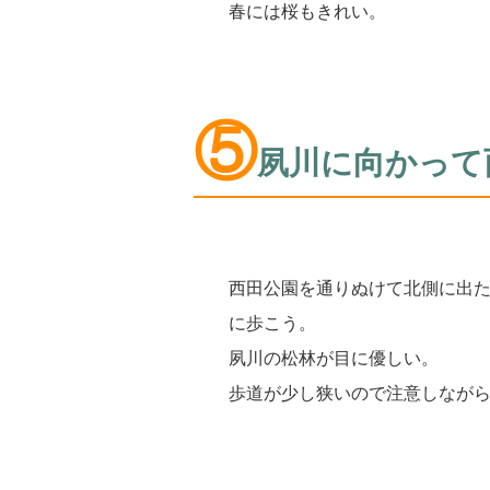
春には桜もきれい。
⑤
夙川に向かって
西田公園を通りぬけて北側に出
に歩こう。
夙川の松林が目に優しい。
歩道が少し狭いので注意しなが