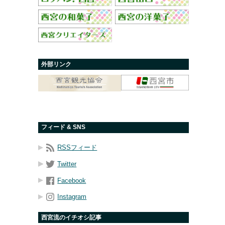
外部リンク
フィード & SNS
RSSフィード
Twitter
Facebook
Instagram
西宮流のイチオシ記事