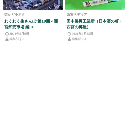
街かど小ネタ
西宮ペディア
わくわく生さんぽ 第10回＜西
田中製樽工業所（日本酒の町・
宮卸売市場 編 ＞
西宮の樽屋）
2021年5月9日
2021年2月25日
編集部｜J
編集部｜J