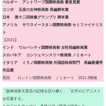
ベルギー アントワープ国際映画祭 審査員賞
コソボ 玉座の女神映画祭 長編脚本賞
日本 第十二回映像グランプリ 脚本賞
アメリカ サウスイースタン国際映画祭 セミファイナリス
ト
【2021】
インド ウルバッティ国際映画祭 女性長編映画賞
スロバキア コシツェマンスリー映画祭 ノミネート
イタリア ミラノ国際映画祭 外国語映画部門 長編最優秀
作品賞
英国 ロンドン国際映画祭 ノミネート 2021.3開催
「阪神淡路大震災の記憶を語り継ぐ」「左手のピアニスト
を応援する」