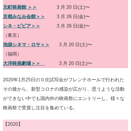
元町映画館 ＞＞
3 月 20 日(土)〜
京都みなみ会館＞＞
3 月 26 日(金)〜
シネ・ピピア＞＞
3 月 26 日(金)〜
（東京）
池袋シネマ・ロサ＞＞
3 月 20 日(土)〜
（福岡）
大洋映画劇場＞＞
3 月 20 日(土)〜
2020年1月25日の０次試写会がフレンテホールで行われた
その後から、新型コロナの感染が広がり、思うような活動
ができない中でも国内外の映画祭にエントリーし、様々な
映画祭で受賞し注目を集めている。
【2020】