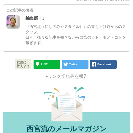
この記事の著者
編集部｜J
『西宮流（にしのみやスタイル）』の立ち上げ時からのス
タッフ。
日々、様々な記事を書きながら西宮のヒト・モノ・コトを
繋ぎます。
友達に
LINE
Twitter
Facebook
教えよう
»
リンク切れ等を報告
西宮流のメールマガジン