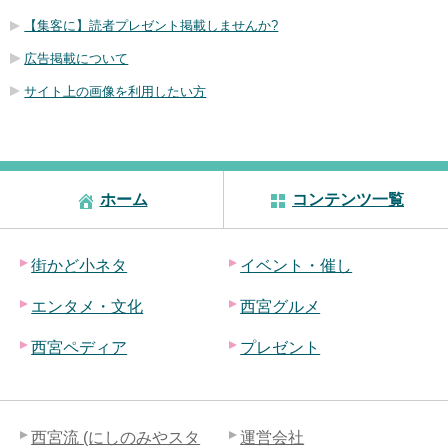
【集客に】読者プレゼント掲載しませんか?
広告掲載について
サイト上の画像を利用したい方
ホーム
コンテンツ一覧
街かど小ネタ
イベント・催し
エンタメ・文化
西宮グルメ
西宮ペディア
プレゼント
西宮流 (にしのみやスタ
運営会社