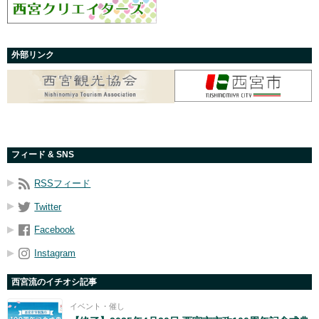
外部リンク
フィード & SNS
RSSフィード
Twitter
Facebook
Instagram
西宮流のイチオシ記事
イベント・催し