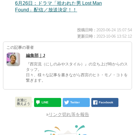
6月26日：ドラマ「拾われた男 Lost Man
Found」配信／放送決定！！
投稿日時 :
2020-06-24 15:07:54
更新日時 :
2023-10-06 13:52:12
この記事の著者
編集部｜J
『西宮流（にしのみやスタイル）』の立ち上げ時からのス
タッフ。
日々、様々な記事を書きながら西宮のヒト・モノ・コトを
繋ぎます。
友達に
LINE
Twitter
Facebook
教えよう
»
リンク切れ等を報告