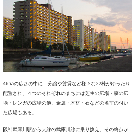
46haの広さの中に、分譲や賃貸など様々な32棟がゆったり
配置され、４つのそれぞれのまちには芝生の広場・森の広
場・レンガの広場の他、金属・木材・石などの名前の付い
た広場もある。
阪神武庫川駅から支線の武庫川線に乗り換え、その終点が