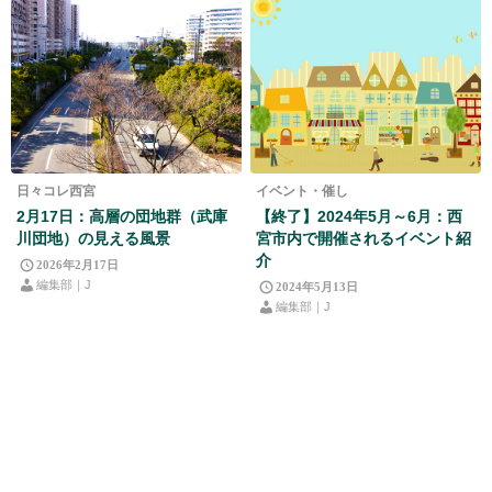
日々コレ西宮
イベント・催し
2月17日：高層の団地群（武庫
【終了】2024年5月～6月：西
川団地）の見える風景
宮市内で開催されるイベント紹
介
2026年2月17日
編集部｜J
2024年5月13日
編集部｜J