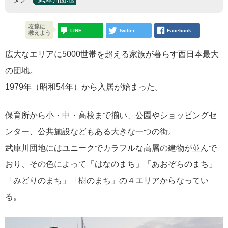
友達に
LINE
Twitter
Facebook
教えよう
広大なエリアに5000世帯を超える家族が暮らす西日本最大
の団地。
1979年（昭和54年）から入居が始まった。
保育所から小・中・高校まで揃い、公園やショッピングセ
ンター、公共施設などもある大きな一つの街。
武庫川団地にはユニークでカラフルな高層の建物が並んで
おり、その色によって「はなのまち」「あおぞらのまち」
「みどりのまち」「樹のまち」の４エリアからなってい
る。