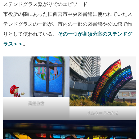
ステンドグラス繋がりでのエピソード
市役所の隣にあった旧西宮市中央図書館に使われていたス
テンドグラスの一部が、市内の一部の図書館や公民館で飾
りとして使われている。
その一つが高須分室のステンドグ
ラス＞＞
。
高須分室
メルカードの近く