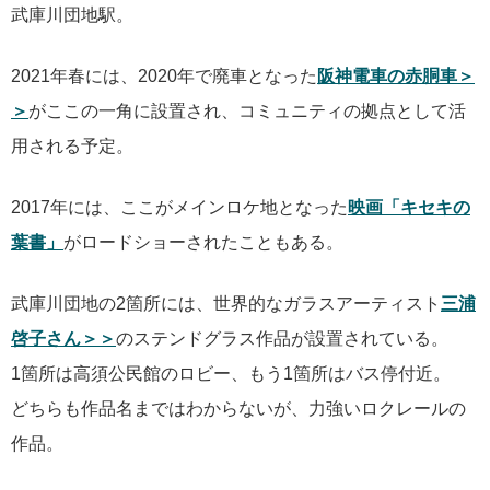
武庫川団地駅。
2021年春には、2020年で廃車となった
阪神電車の赤胴車＞
＞
がここの一角に設置され、コミュニティの拠点として活
用される予定。
2017年には、ここがメインロケ地となった
映画「キセキの
葉書」
がロードショーされたこともある。
武庫川団地の2箇所には、世界的なガラスアーティスト
三浦
啓子さん＞＞
のステンドグラス作品が設置されている。
1箇所は高須公民館のロビー、もう1箇所はバス停付近。
どちらも作品名まではわからないが、力強いロクレールの
作品。