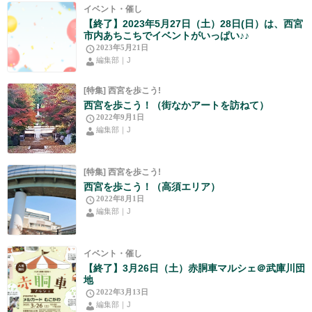
イベント・催し
【終了】2023年5月27日（土）28日(日）は、西宮
市内あちこちでイベントがいっぱい♪♪
2023年5月21日
編集部｜J
[特集] 西宮を歩こう!
西宮を歩こう！（街なかアートを訪ねて）
2022年9月1日
編集部｜J
[特集] 西宮を歩こう!
西宮を歩こう！（高須エリア）
2022年8月1日
編集部｜J
イベント・催し
【終了】3月26日（土）赤胴車マルシェ＠武庫川団
地
2022年3月13日
編集部｜J