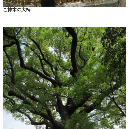
ご神木の大楠