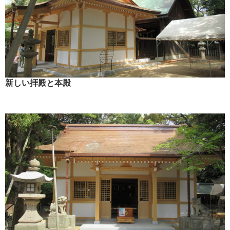
新しい拝殿と本殿