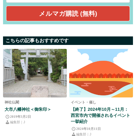
こちらの記事もおすすめです
神社仏閣
イベント・催し
大市八幡神社＜御朱印＞
【終了】2024年10月～11月：
西宮市内で開催されるイベント
2019年3月2日
一挙紹介
編集部｜J
2024年10月11日
編集部｜J