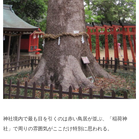
神社境内で最も目を引くのは赤い鳥居が並ぶ、「稲荷神
社」で周りの雰囲気がここだけ特別に思われる。