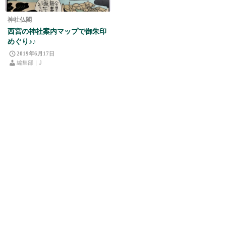
神社仏閣
西宮の神社案内マップで御朱印
めぐり♪♪
2019年6月17日
編集部｜J