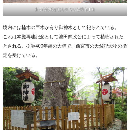
多くの神様が祀られている境内末社
境内には楠木の巨木が有り御神木として祀られている。
これは本殿再建記念として池田輝政公によって植樹された
とされる、樹齢400年超の大楠で、西宮市の天然記念物の指
定を受けている。