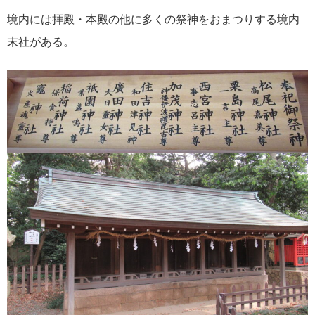
境内には拝殿・本殿の他に多くの祭神をおまつりする境内
末社がある。