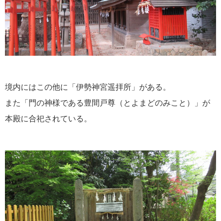
境内にはこの他に「伊勢神宮遥拝所」がある。
また「門の神様である豊間戸尊（とよまどのみこと）」が
本殿に合祀されている。