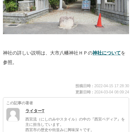
神社の詳しい説明は、大市八幡神社ＨＰの
神社について
を
参照。
投稿日時 :
2022-04-15 17:28:30
更新日時 :
2024-03-04 08:09:24
この記事の著者
ライターT
西宮流（にしのみやスタイル）の中の『西宮ペディア』を
主に担当しています。
西宮市の歴史や街並みに興味深々です。