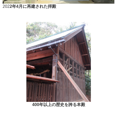
202
2年4月に再建された拝殿
400年以上の歴史を誇る本殿