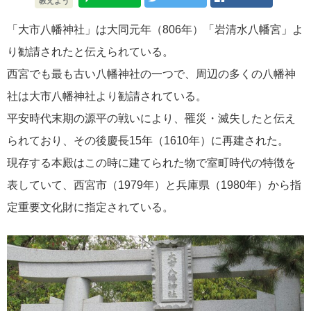
教えよう
「大市八幡神社」は大同元年（806年）「岩清水八幡宮」よ
り勧請されたと伝えられている。
西宮でも最も古い八幡神社の一つで、周辺の多くの八幡神
社は大市八幡神社より勧請されている。
平安時代末期の源平の戦いにより、罹災・滅失したと伝え
られており、その後慶長15年（1610年）に再建された。
現存する本殿はこの時に建てられた物で室町時代の特徴を
表していて、西宮市（1979年）と兵庫県（1980年）から指
定重要文化財に指定されている。