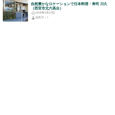
自然豊かなロケーションで日本料理・寿司 川久
（西宮市北六高台）
2018年3月23日
編集部｜J