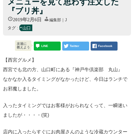
メニューを見て思わず注文した
『ブリ丼』
2019年2月6日
編集部｜J
タグ :
山口
友達に
LINE
Twitter
Facebook
教えよう
【西宮グルメ】
西宮でも北の方、山口町にある『神戸牛倶楽部 丸山』
なかなか入るタイミングがなかったけど、今日はランチで
お邪魔しました。
入ったタイミングではお客様がおられなくって、一瞬迷い
ましたが・・・・(笑)
店内に入ったらすぐにお肉屋さんのような冷蔵カウンター