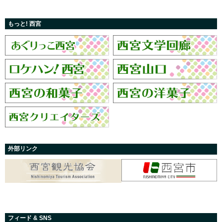
もっと! 西宮
外部リンク
フィード & SNS