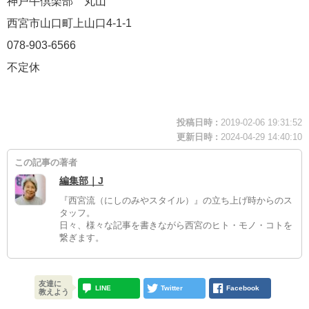
神戸牛倶楽部 丸山
西宮市山口町上山口4-1-1
078-903-6566
不定休
投稿日時 :
2019-02-06 19:31:52
更新日時 :
2024-04-29 14:40:10
この記事の著者
編集部｜J
『西宮流（にしのみやスタイル）』の立ち上げ時からのス
タッフ。
日々、様々な記事を書きながら西宮のヒト・モノ・コトを
繋ぎます。
友達に
LINE
Twitter
Facebook
教えよう