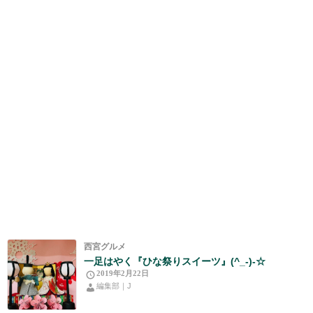
西宮グルメ
一足はやく『ひな祭りスイーツ』(^_-)-☆
2019年2月22日
編集部｜J