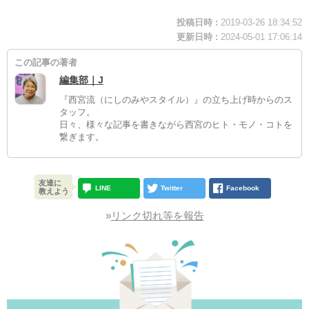
投稿日時 :
2019-03-26 18:34:52
更新日時 :
2024-05-01 17:06:14
この記事の著者
編集部｜J
『西宮流（にしのみやスタイル）』の立ち上げ時からのス
タッフ。
日々、様々な記事を書きながら西宮のヒト・モノ・コトを
繋ぎます。
友達に
LINE
Twitter
Facebook
教えよう
»
リンク切れ等を報告