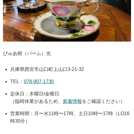
ぴゅあ樹（バーム）光
兵庫県西宮市山口町上山口3-21-32
TEL：
078-907-1730
定休日：木曜日/金曜日
（臨時休業があるため、
新着情報
をご確認ください）
営業時間：月〜水11時〜17時、土日10時〜17時（LO16
時30分）