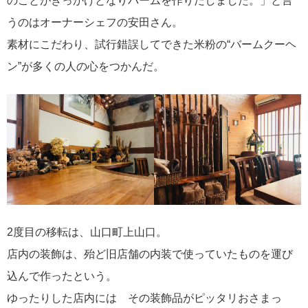
のことがきっかけとなりバームを作りだしました。」と言
うのはオーナーシェフの安田さん。
素材にこだわり、試行錯誤してできた米粉の“バームクーヘ
ン”が多くの人の心をつかんだ。
2度目の移転は、山口町上山口。
店内の装飾は、殆ど旧店舗の内装で使っていたものを運び
込んで作ったという。
ゆったりした店内には その装飾品がピッタリおさまっ