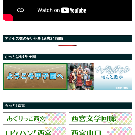
アクセス数の多い記事 (過去24時間)
かっとばせ! 甲子園
もっと! 西宮