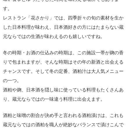
す。
レストラン「花さかり」では、四季折々の旬の素材を生か
した日本料理が味わえ、日本酒好きの方にはたまらない蔵
元ならではの生酒が味わえるのも嬉しいですね。
冬の時期・お酒の仕込みの時期は、この施設一帯が麹の香
りで包まれますが、そんな時期はその年の新酒と出会える
チャンスです。そして冬の定番、酒粕汁は大人気メニュー
の一つ。
酒粕や麹、日本酒を隠し味に使っている料理もたくさんあ
り、蔵元ならではの一味違う料理に出会えます。
酒粕と味噌の割合が決め手と言われる酒粕漬けは、これも
蔵元ならではの酒粕を職人が絶妙なバランスで漬けこんで