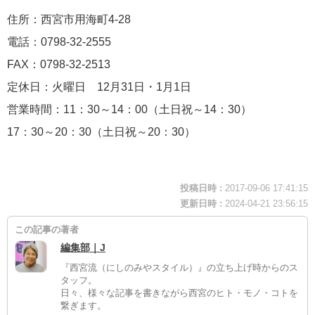
住所：西宮市用海町4-28
電話：0798-32-2555
FAX：0798-32-2513
定休日：火曜日 12月31日・1月1日
営業時間：11：30～14：00（土日祝～14：30）
17：30～20：30（土日祝～20：30）
投稿日時 :
2017-09-06 17:41:15
更新日時 :
2024-04-21 23:56:15
この記事の著者
編集部｜J
『西宮流（にしのみやスタイル）』の立ち上げ時からのス
タッフ。
日々、様々な記事を書きながら西宮のヒト・モノ・コトを
繋ぎます。