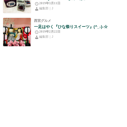
2019年3月11日
編集部｜J
西宮グルメ
一足はやく『ひな祭りスイーツ』(^_-)-☆
2019年2月22日
編集部｜J