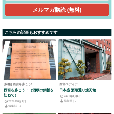
こちらの記事もおすすめです
[特集] 西宮を歩こう!
西宮ペディア
西宮を歩こう！（酒蔵の銅板を
日本盛 酒蔵通り煉瓦館
訪ねて）
2021年1月6日
編集部｜J
2022年8月1日
編集部｜J