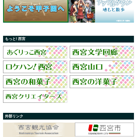
もっと! 西宮
外部リンク