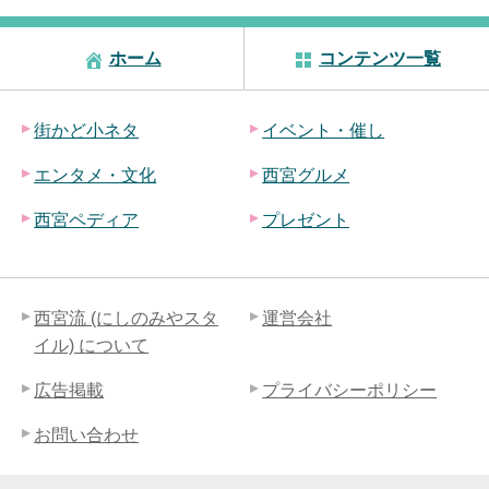
ホーム
コンテンツ一覧
街かど小ネタ
イベント・催し
エンタメ・文化
西宮グルメ
西宮ペディア
プレゼント
西宮流 (にしのみやスタ
運営会社
イル) について
広告掲載
プライバシーポリシー
お問い合わせ