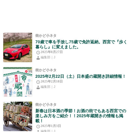
街かど小ネタ
70歳で車を手放し75歳で免許返納。西宮で『歩く
暮らし』に変えました。
2025年8月27日
編集部｜J
街かど小ネタ
2025年2月22日（土）日本盛の蔵開き詳細情報！
2025年2月18日
編集部｜J
街かど小ネタ
新春は日本酒の季節！お酒の街でもある西宮での
楽しみ方をご紹介！！2025年蔵開きの情報も掲
載！
2025年1月3日
編集部｜J