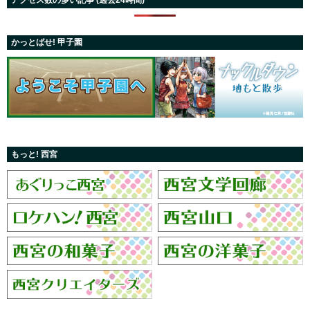
アクセス数の多い記事 (過去24時間)
かっとばせ! 甲子園
もっと! 西宮