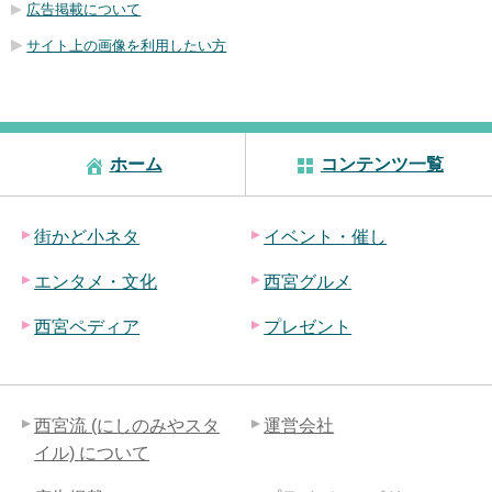
広告掲載について
サイト上の画像を利用したい方
ホーム
コンテンツ一覧
街かど小ネタ
イベント・催し
エンタメ・文化
西宮グルメ
西宮ペディア
プレゼント
西宮流 (にしのみやスタ
運営会社
イル) について