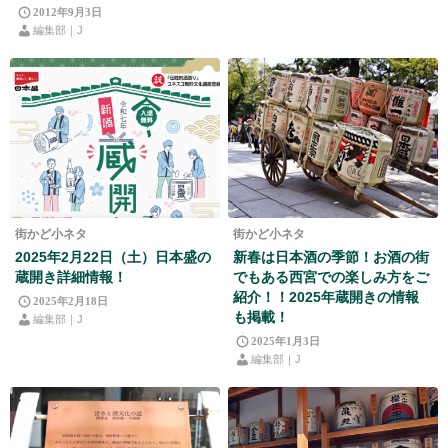
2012年9月3日
編集部｜J
街かど小ネタ
街かど小ネタ
2025年2月22日（土）日本盛の
新春は日本酒の季節！お酒の街
蔵開き詳細情報！
でもある西宮での楽しみ方をご
紹介！！2025年蔵開きの情報
2025年2月18日
も掲載！
編集部｜J
2025年1月3日
編集部｜J