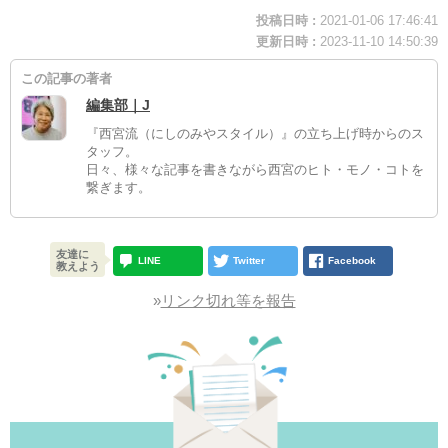
投稿日時 :
2021-01-06 17:46:41
更新日時 :
2023-11-10 14:50:39
この記事の著者
編集部｜J
『西宮流（にしのみやスタイル）』の立ち上げ時からのス
タッフ。
日々、様々な記事を書きながら西宮のヒト・モノ・コトを
繋ぎます。
友達に
LINE
Twitter
Facebook
教えよう
»
リンク切れ等を報告