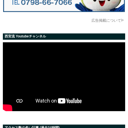
広告掲載について
西宮流 Youtubeチャンネル
アクセス数の多い記事 (過去24時間)