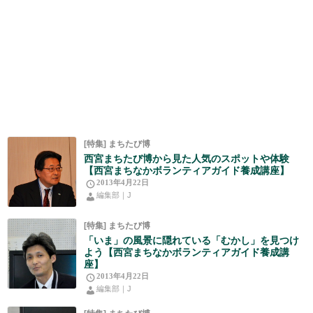
[特集] まちたび博
西宮まちたび博から見た人気のスポットや体験
【西宮まちなかボランティアガイド養成講座】
2013年4月22日
編集部｜J
[特集] まちたび博
「いま」の風景に隠れている「むかし」を見つけ
よう【西宮まちなかボランティアガイド養成講
座】
2013年4月22日
編集部｜J