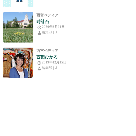
西宮ペディア
時計台
2020年6月24日
編集部｜J
西宮ペディア
西田ひかる
2019年12月15日
編集部｜J