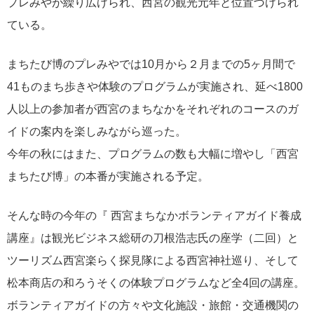
プレみやが繰り広げられ、西宮の観光元年と位置づけられ
ている。
まちたび博のプレみやでは10月から２月までの5ヶ月間で
41ものまち歩きや体験のプログラムが実施され、延べ1800
人以上の参加者が西宮のまちなかをそれぞれのコースのガ
イドの案内を楽しみながら巡った。
今年の秋にはまた、プログラムの数も大幅に増やし「西宮
まちたび博」の本番が実施される予定。
そんな時の今年の『 西宮まちなかボランティアガイド養成
講座』は観光ビジネス総研の刀根浩志氏の座学（二回）と
ツーリズム西宮楽らく探見隊による西宮神社巡り、そして
松本商店の和ろうそくの体験プログラムなど全4回の講座。
ボランティアガイドの方々や文化施設・旅館・交通機関の