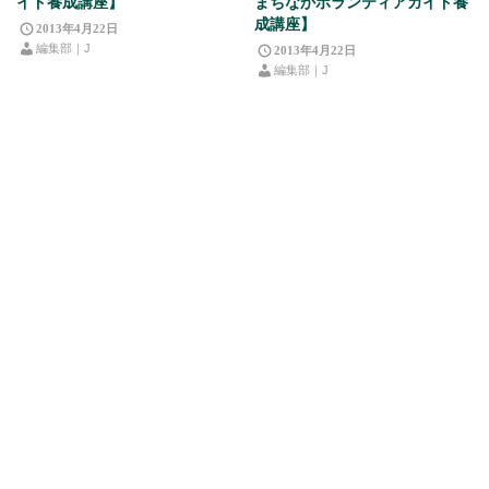
イド養成講座】
まちなかボランティアガイド養
成講座】
2013年4月22日
編集部｜J
2013年4月22日
編集部｜J