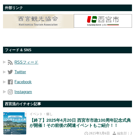
外部リンク
フィード & SNS
RSSフィード
Twitter
Facebook
Instagram
西宮流のイチオシ記事
イベント・催し
【終了】2025年4月20日 西宮市市政100周年記念式典
が開催！その前後の関連イベントもご紹介！！
2025年3月6日
編集部｜J