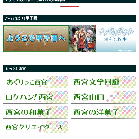
かっとばせ! 甲子園
もっと! 西宮