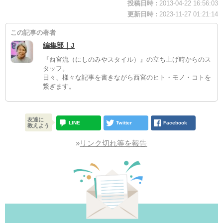
投稿日時 :
2013-04-22 16:56:03
更新日時 :
2023-11-27 01:21:14
この記事の著者
編集部｜J
『西宮流（にしのみやスタイル）』の立ち上げ時からのス
タッフ。
日々、様々な記事を書きながら西宮のヒト・モノ・コトを
繋ぎます。
友達に
LINE
Twitter
Facebook
教えよう
»
リンク切れ等を報告