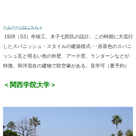
ームページはこちら »
1928（S3）年竣工、木子七郎氏の設計。この時期に大流行
したスパニッシュ・スタイルの建築様式･･･赤茶色のスパニ
ッシュ瓦と明るい色の外壁、アーチ窓、ランターンなどが
特徴。和洋混在の建物で防空壕がある。見学可（要予約）
＜関西学院大学＞