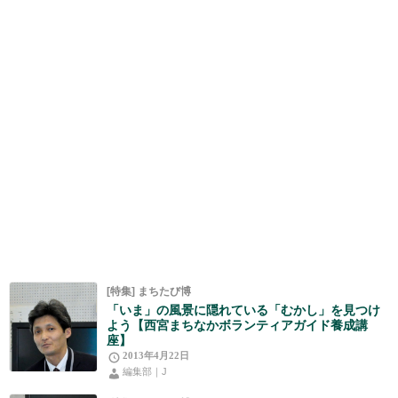
[特集] まちたび博
「いま」の風景に隠れている「むかし」を見つけ
よう【西宮まちなかボランティアガイド養成講
座】
2013年4月22日
編集部｜J