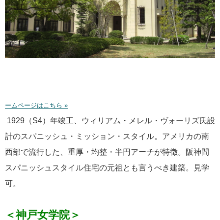
ームページはこちら »
1929（S4）年竣工、ウィリアム・メレル・ヴォーリズ氏設
計のスパニッシュ・ミッション・スタイル。アメリカの南
西部で流行した、重厚・均整・半円アーチが特徴。阪神間
スパニッシュスタイル住宅の元祖とも言うべき建築。見学
可。
＜神戸女学院＞