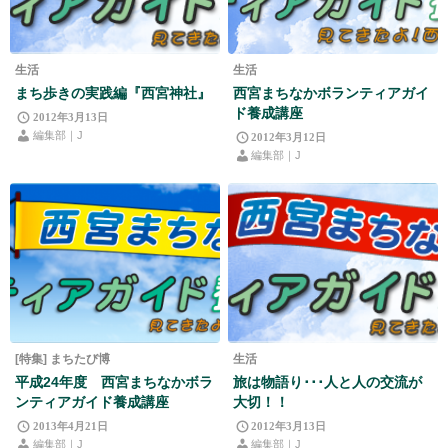
生活
生活
まち歩きの実践編『西宮神社』
西宮まちなかボランティアガイ
ド養成講座
2012年3月13日
編集部｜J
2012年3月12日
編集部｜J
[特集] まちたび博
生活
平成24年度 西宮まちなかボラ
旅は物語り･･･人と人の交流が
ンティアガイド養成講座
大切！！
2013年4月21日
2012年3月13日
編集部｜J
編集部｜J