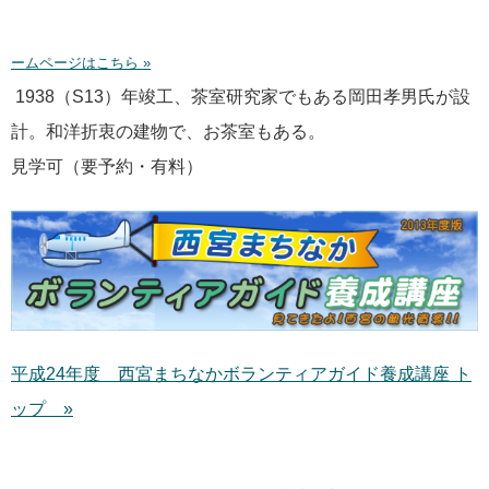
ームページはこちら »
1938（S13）年竣工、茶室研究家でもある岡田孝男氏が設
計。和洋折衷の建物で、お茶室もある。
見学可（要予約・有料）
平成24年度 西宮まちなかボランティアガイド養成講座 ト
ップ »