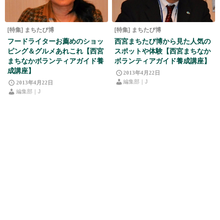
[特集] まちたび博
[特集] まちたび博
フードライターお薦めのショッ
西宮まちたび博から見た人気の
ピング＆グルメあれこれ【西宮
スポットや体験【西宮まちなか
まちなかボランティアガイド養
ボランティアガイド養成講座】
成講座】
2013年4月22日
編集部｜J
2013年4月22日
編集部｜J