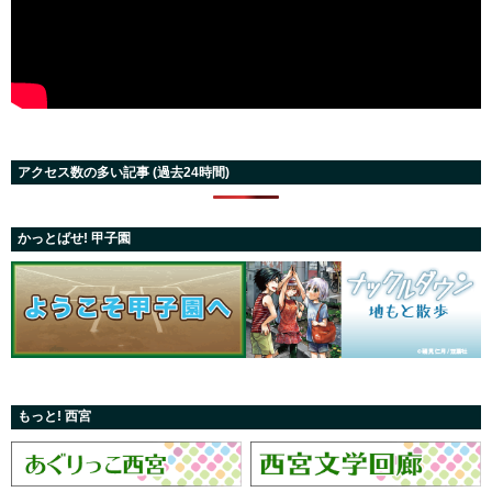
アクセス数の多い記事 (過去24時間)
かっとばせ! 甲子園
もっと! 西宮