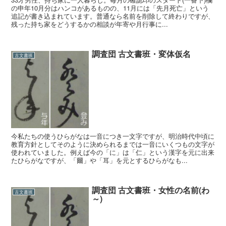
の申年10月分はハンコがあるものの、11月には「先月死亡」という
追記が書き込まれています。普通なら名前を削除して終わりですが、
残った持ち家をどうするかの相談が年寄や月行事に...
調査団 古文書班・変体仮名
古文書班
今私たちの使うひらがなは一音につき一文字ですが、明治時代中頃に
教育方針としてそのように決められるまでは一音にいくつもの文字が
使われていました。例えば今の「に」は「仁」という漢字を元に出来
たひらがなですが、「爾」や「耳」を元とするひらがなも...
調査団 古文書班・女性の名前(わ
古文書班
～)