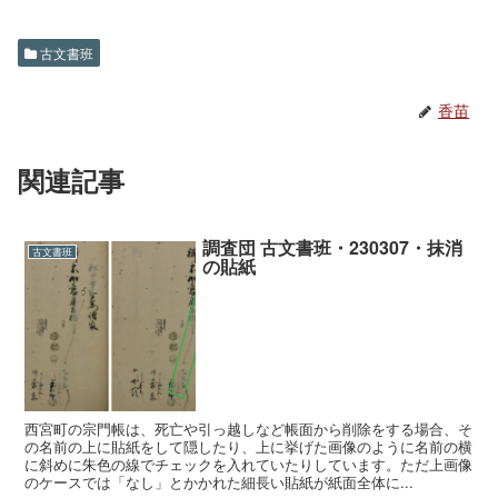
古文書班
香苗
関連記事
調査団 古文書班・230307・抹消
古文書班
の貼紙
西宮町の宗門帳は、死亡や引っ越しなど帳面から削除をする場合、そ
の名前の上に貼紙をして隠したり、上に挙げた画像のように名前の横
に斜めに朱色の線でチェックを入れていたりしています。ただ上画像
のケースでは「なし」とかかれた細長い貼紙が紙面全体に...