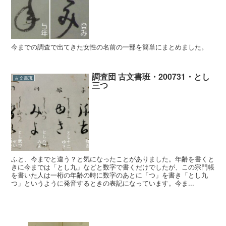
今までの調査で出てきた女性の名前の一部を簡単にまとめました。
調査団 古文書班・200731・とし
古文書班
三つ
ふと、今までと違う？と気になったことがありました。年齢を書くと
きに今までは「とし九」などと数字で書くだけでしたが、この宗門帳
を書いた人は一桁の年齢の時に数字のあとに「つ」を書き「とし九
つ」というように発音するときの表記になっています。今ま...