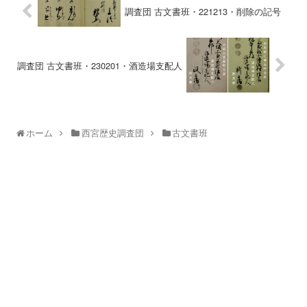
調査団 古文書班・221213・削除の記号
調査団 古文書班・230201・酒造場支配人
ホーム
西宮歴史調査団
古文書班