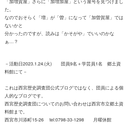
「加増賀屋」さらに「加増加屋」という屋号を見つけまし
た。
なのでおそらく「増」が「曽」になって「加曽賀屋」では
ないかと
分かったのですが、読みは「かそがや」でいいのかな
ぁ…？
－活動日2023.1.24.(火) 団員9名＋学芸員1名 郷土資
料館にて－
これは西宮歴史調査団公式ブログではなく、団員による個
人的なブログです。
西宮歴史調査団についてのお問い合わせは西宮市立郷土資
料館まで。
西宮市川添町15-26 tel:0798-33-1298 月曜休館