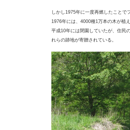
しかし1975年に一度再燃したこと
1976年には、4000種1万本の木が
平成10年には閉園していたが、住民の
れらの跡地が寄贈されている。