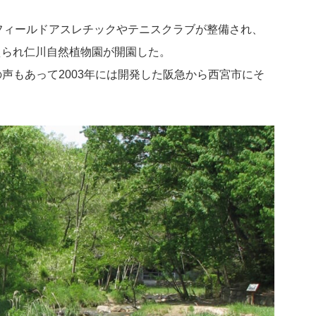
でフィールドアスレチックやテニスクラブが整備され、
植えられ仁川自然植物園が開園した。
声もあって2003年には開発した阪急から西宮市にそ