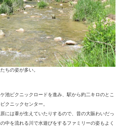
供たちの姿が多い。
。
五ケ池ピクニックロードを進み、駅から約二キロのとこ
のピクニックセンター。
河原には葦が生えていたりするので、昔の大賑わいだっ
原の中を流れる川で水遊びをするファミリーの姿もよく