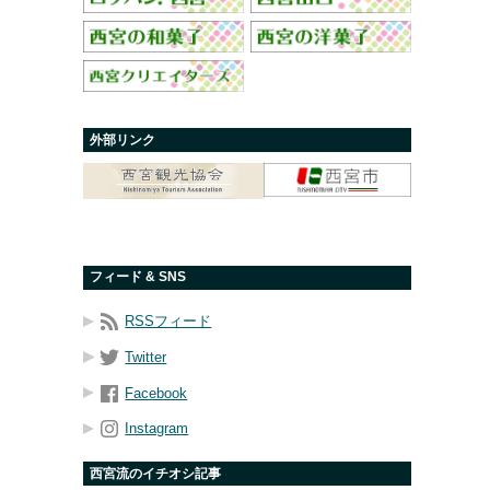
外部リンク
フィード & SNS
RSSフィード
Twitter
Facebook
Instagram
西宮流のイチオシ記事