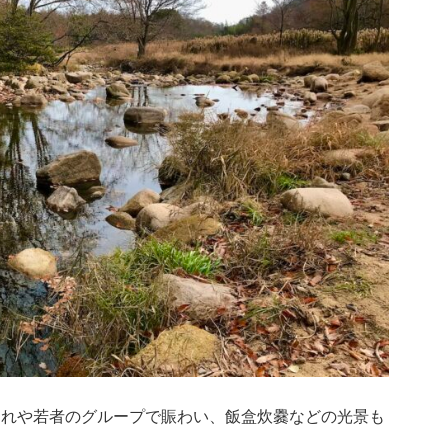
連れや若者のグループで賑わい、飯盒炊爨などの光景も