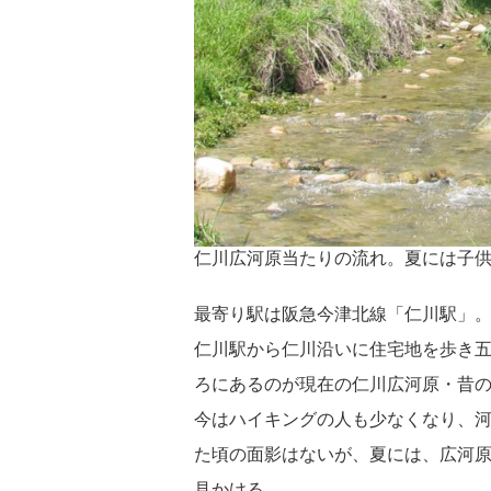
仁川広河原当たりの流れ。夏には子
最寄り駅は阪急今津北線「仁川駅」
仁川駅から仁川沿いに住宅地を歩き
ろにあるのが現在の仁川広河原・昔
今はハイキングの人も少なくなり、
た頃の面影はないが、夏には、広河
見かける。