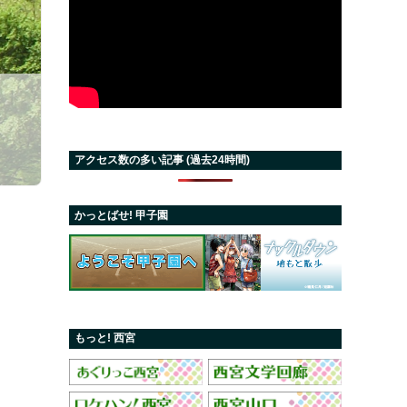
アクセス数の多い記事 (過去24時間)
かっとばせ! 甲子園
もっと! 西宮