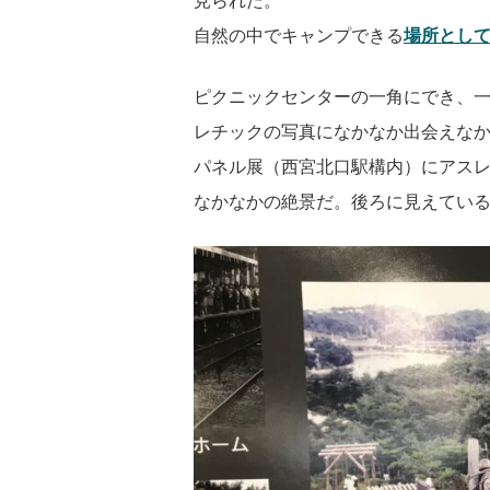
見られた。
自然の中でキャンプできる
場所とし
ピクニックセンターの一角にでき、
レチックの写真になかなか出会えなかっ
パネル展（西宮北口駅構内）にアス
なかなかの絶景だ。後ろに見えてい