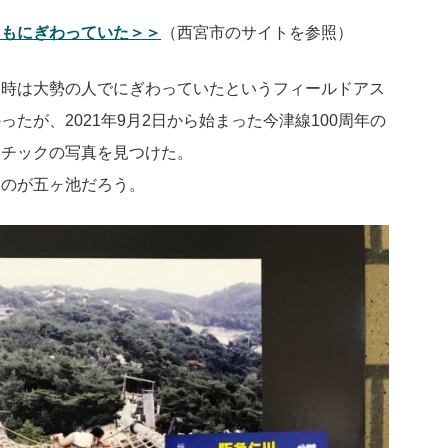
てもにぎわっていた＞＞
（西宮市のサイトを参照）
一時は大勢の人でにぎわっていたというフィールドアス
たが、2021年9月2日から始まった今津線100周年の
レチックの写真を見つけた。
るのが五ヶ池だろう。