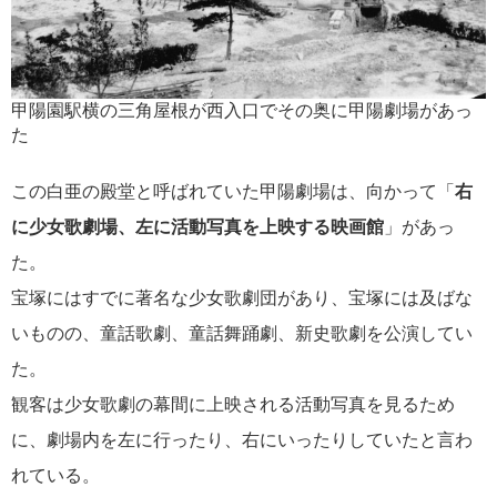
甲陽園駅横の三角屋根が西入口でその奥に甲陽劇場があっ
た
この白亜の殿堂と呼ばれていた甲陽劇場は、向かって「
右
に少女歌劇場、左に活動写真を上映する映画館
」があっ
た。
宝塚にはすでに著名な少女歌劇団があり、宝塚には及ばな
いものの、童話歌劇、童話舞踊劇、新史歌劇を公演してい
た。
観客は少女歌劇の幕間に上映される活動写真を見るため
に、劇場内を左に行ったり、右にいったりしていたと言わ
れている。