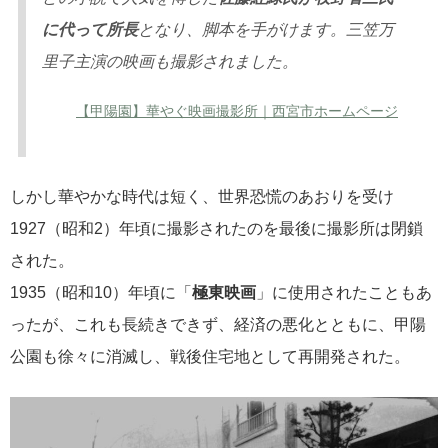
に代って所長
となり、脚本を手がけます。三笠万
里子主演の映画も撮影されました。
【甲陽園】華やぐ映画撮影所｜西宮市ホームページ
しかし華やかな時代は短く、世界恐慌のあおりを受け
1927（昭和2）年頃に撮影されたのを最後に撮影所は閉鎖
された。
1935（昭和10）年頃に「
極東映画
」に使用されたこともあ
ったが、これも長続きできず、経済の悪化とともに、甲陽
公園も徐々に消滅し、戦後住宅地として再開発された。