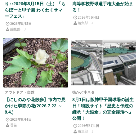
り♪♪2026年8月15日（土）「ら
高等学校野球選手権大会が始ま
らぽーと甲子園 わくわくサマ
る！
ーフェス」
2026年8月4日
編集部｜J
2026年8月5日
編集部｜J
アウトドア・自然
街かど小ネタ
【にしのみや花散歩】市内で見
8月1日は阪神甲子園球場の誕生
かけた季節の花(2026.7.22.～
日！特設サイト『歴史と伝統の
8.4.)
継承「大銀傘」の完全復活へ』
公開！
2026年8月4日
香苗
2026年8月1日
編集部｜J