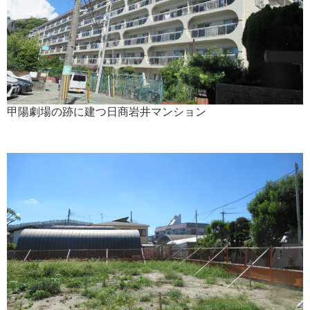
甲陽劇場の跡に建つ日商岩井マンション