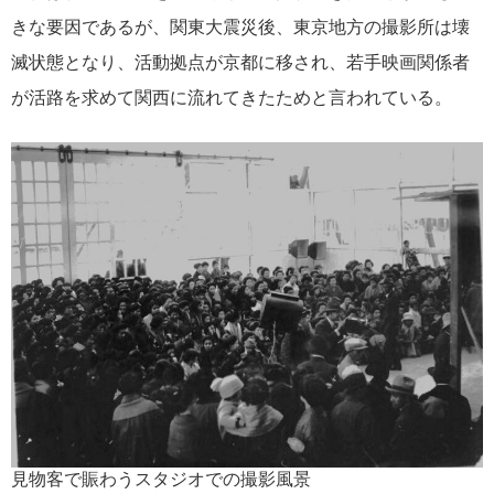
きな要因であるが、関東大震災後、東京地方の撮影所は壊
滅状態となり、活動拠点が京都に移され、若手映画関係者
が活路を求めて関西に流れてきたためと言われている。
見物客で賑わうスタジオでの撮影風景