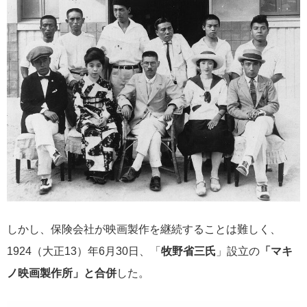
しかし、保険会社が映画製作を継続することは難しく、
1924（大正13）年6月30日、「
牧野省三氏
」設立の
「マキ
ノ映画製作所」と合併
した。