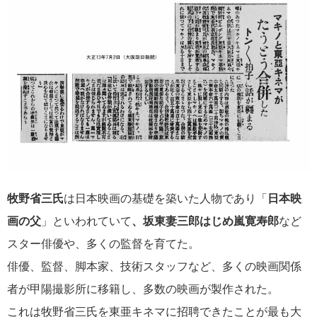
牧野省三氏
は日本映画の基礎を築いた人物であり「
日本映
画の父
」といわれていて
、坂東妻三郎はじめ嵐寛寿郎
など
スター俳優や、多くの監督を育てた。
俳優、監督、脚本家、技術スタッフなど、多くの映画関係
者が甲陽撮影所に移籍し、多数の映画が製作された。
これは牧野省三氏を東亜キネマに招聘できたことが最も大