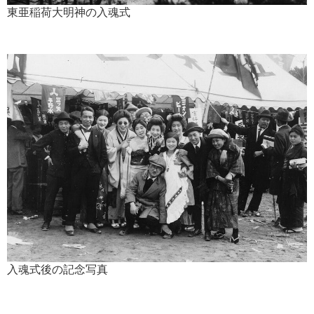
東亜稲荷大明神の入魂式
入魂式後の記念写真