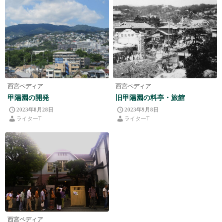
西宮ペディア
西宮ペディア
甲陽園の開発
旧甲陽園の料亭・旅館
2023年8月28日
2023年9月8日
ライターT
ライターT
西宮ペディア