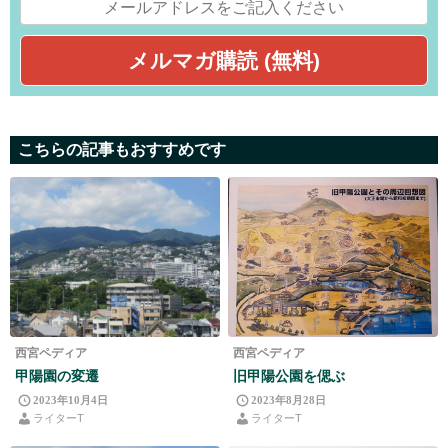
こちらの記事もおすすめです
西宮ペディア
西宮ペディア
甲陽園の変遷
旧甲陽公園を偲ぶ
2023年10月4日
2023年8月28日
ライターT
ライターT