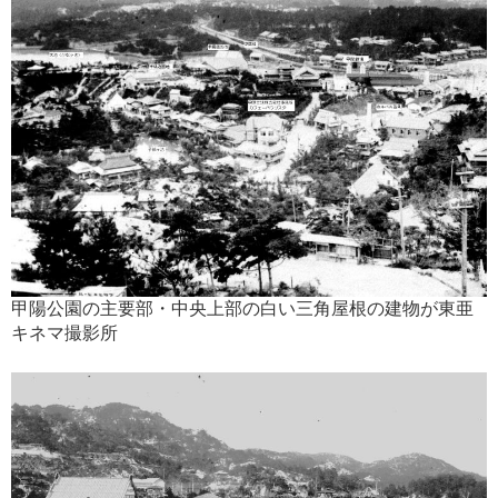
甲陽公園の主要部・中央上部の白い三角屋根の建物が東亜
キネマ撮影所