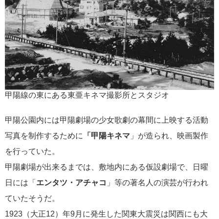
甲陽線の東にある東亜キネマ撮影所とスタジオ
甲陽公園内には甲陽劇場の少女歌劇の幕間に上映する活動
写真を制作するために
「甲陽キネマ
」が造られ、映画製作
を行っていた。
甲陽劇場が出来るまでは、敷地内にある仮設劇場で、日曜
日には「
エンタツ・アチャコ
」等の著名人の演芸が行われ
ていたそうだ。
1923（大正12）年9月に発生した関東大震災は関西にも大