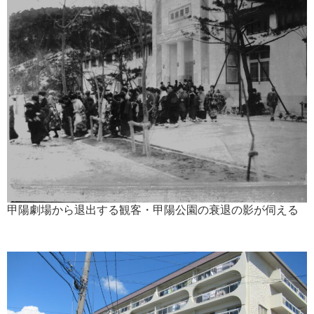
甲陽劇場から退出する観客・甲陽公園の衰退の影が伺える