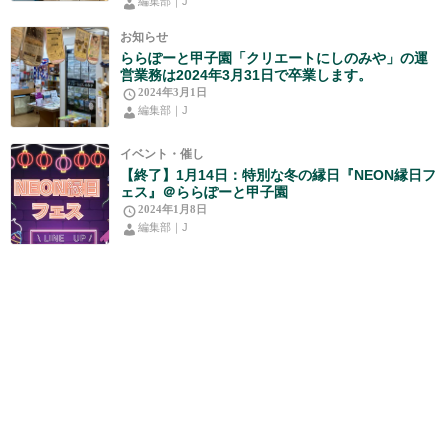
編集部｜J
お知らせ
ららぽーと甲子園「クリエートにしのみや」の運
営業務は2024年3月31日で卒業します。
2024年3月1日
編集部｜J
イベント・催し
【終了】1月14日：特別な冬の縁日『NEON縁日フ
ェス』＠ららぽーと甲子園
2024年1月8日
編集部｜J