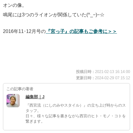
オンの像。
鳴尾には3つのライオンが関係していた(^_−)−☆
2016年11･12月号の
『宮っ子』の記事もご参考に＞＞
投稿日時 :
2021-02-13 16:14:00
更新日時 :
2024-02-29 07:15:12
この記事の著者
編集部｜J
『西宮流（にしのみやスタイル）』の立ち上げ時からのス
タッフ。
日々、様々な記事を書きながら西宮のヒト・モノ・コトを
繋ぎます。