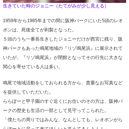
生きていた時のジョニー（たてがみが少し見える）
1959年から1985年までの間に阪神パークにいた5頭のレオ
ポンは、死後全てが剥製となった。
５頭のうち一番長生きしたジョニーだけが西宮に残り、阪
神パークもあった鳴尾地域の『リゾ鳴尾浜』に展示されて
いたが、『リゾ鳴尾浜』が閉館となってその行先に大きな
関心を寄せている人は多い。
鳴尾で地域活動をしておられる方から、貴重なお写真など
を提供していただいた。
ららぽーと甲子園のすぐ近くにお住いのその方は、阪神パ
ークの歴史も生活の一部として見守ってこられた。
「僕たちの周りではみんな、なんとしても、レオポンがら
らぽーとに戻って来てほしいと言うてるんよ！！」