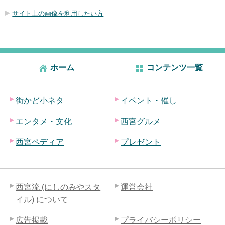
サイト上の画像を利用したい方
ホーム
コンテンツ一覧
街かど小ネタ
イベント・催し
エンタメ・文化
西宮グルメ
西宮ペディア
プレゼント
西宮流 (にしのみやスタ
運営会社
イル) について
広告掲載
プライバシーポリシー