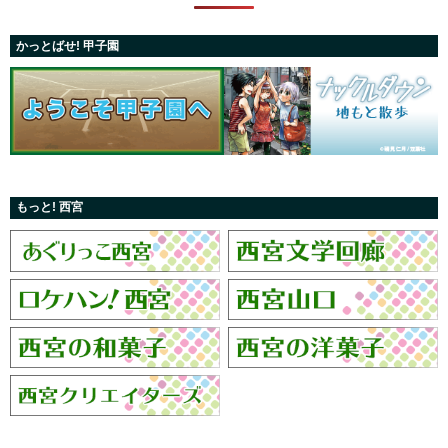
かっとばせ! 甲子園
もっと! 西宮