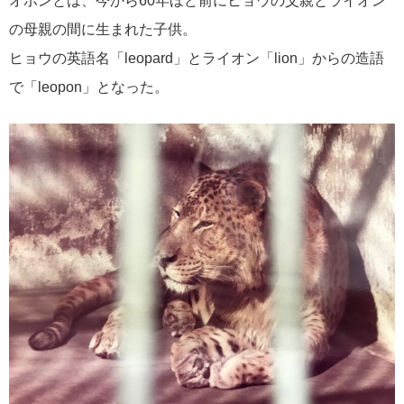
オポンとは、今から60年ほど前にヒョウの父親とライオン
の母親の間に生まれた子供。
ヒョウの英語名「leopard」とライオン「lion」からの造語
で「leopon」となった。