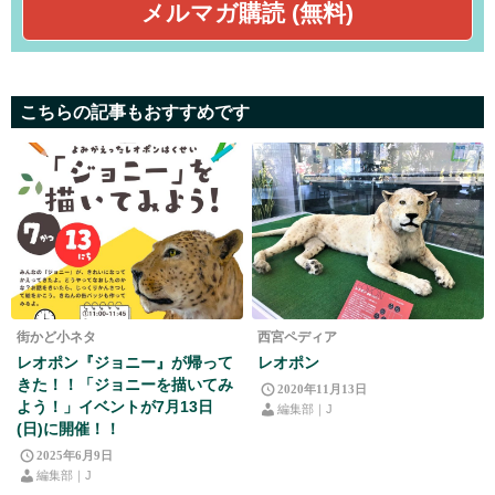
こちらの記事もおすすめです
街かど小ネタ
西宮ペディア
レオポン『ジョニー』が帰って
レオポン
きた！！「ジョニーを描いてみ
2020年11月13日
よう！」イベントが7月13日
編集部｜J
(日)に開催！！
2025年6月9日
編集部｜J