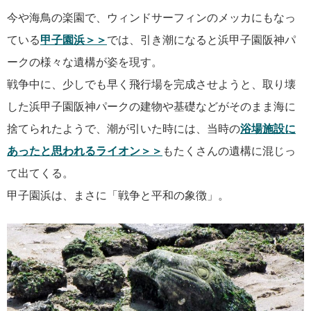
今や海鳥の楽園で、ウィンドサーフィンのメッカにもなっ
ている
甲子園浜＞＞
では、引き潮になると浜甲子園阪神パ
ークの様々な遺構が姿を現す。
戦争中に、少しでも早く飛行場を完成させようと、取り壊
した浜甲子園阪神パークの建物や基礎などがそのまま海に
捨てられたようで、潮が引いた時には、当時の
浴場施設に
あったと思われるライオン＞＞
もたくさんの遺構に混じっ
て出てくる。
甲子園浜は、まさに「戦争と平和の象徴」。