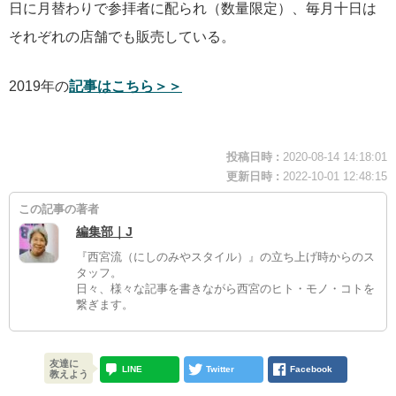
日に月替わりで参拝者に配られ（数量限定）、毎月十日は
それぞれの店舗でも販売している。
2019年の
記事はこちら＞＞
投稿日時 :
2020-08-14 14:18:01
更新日時 :
2022-10-01 12:48:15
この記事の著者
編集部｜J
『西宮流（にしのみやスタイル）』の立ち上げ時からのス
タッフ。
日々、様々な記事を書きながら西宮のヒト・モノ・コトを
繋ぎます。
友達に
LINE
Twitter
Facebook
教えよう