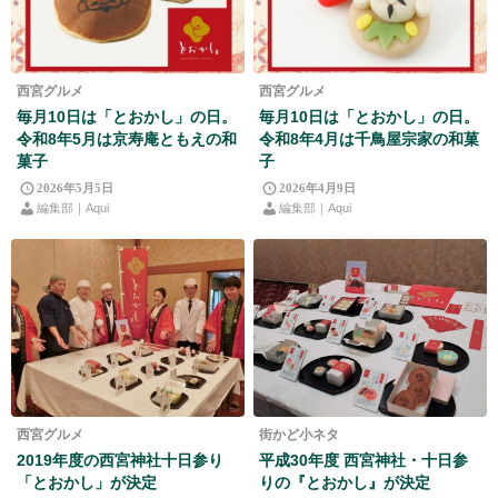
西宮グルメ
西宮グルメ
毎月10日は「とおかし」の日。
毎月10日は「とおかし」の日。
令和8年5月は京寿庵ともえの和
令和8年4月は千鳥屋宗家の和菓
菓子
子
2026年5月5日
2026年4月9日
編集部｜Aqui
編集部｜Aqui
西宮グルメ
街かど小ネタ
2019年度の西宮神社十日参り
平成30年度 西宮神社・十日参
「とおかし」が決定
りの『とおかし』が決定