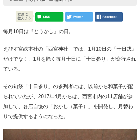
友達に
LINE
Twitter
Facebook
教えよう
毎月10日は『とうかし』の日。
えびす宮総本社の「西宮神社」では、1月10日の『十日戎』
だけでなく、1月を除く毎月十日に「十日参り」が斎行され
ている。
その旬祭「十日参り」の参列者には、以前から和菓子が配
られていたが、2017年4月からは、西宮市内の11店舗が参
加して、各店自慢の「おかし（菓子）」を開発し、月替わ
りで提供するようになった。