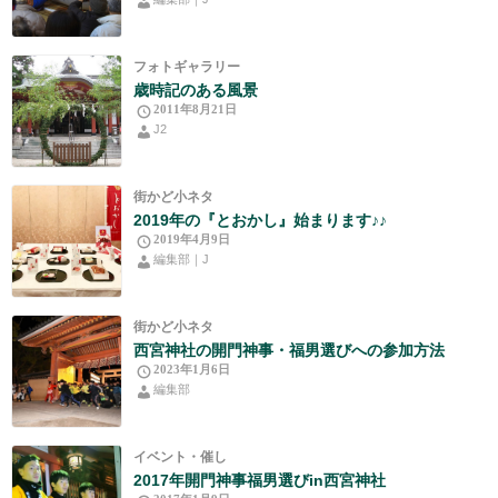
フォトギャラリー
歳時記のある風景
2011年8月21日
J2
街かど小ネタ
2019年の『とおかし』始まります♪♪
2019年4月9日
編集部｜J
街かど小ネタ
西宮神社の開門神事・福男選びへの参加方法
2023年1月6日
編集部
イベント・催し
2017年開門神事福男選びin西宮神社