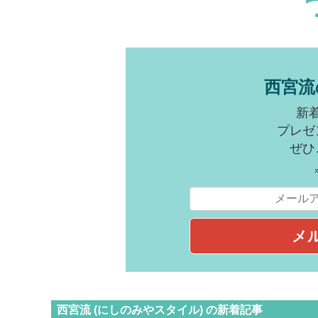
西宮流
新
プレゼ
ぜひ
西宮流 (にしのみやスタイル) の新着記事