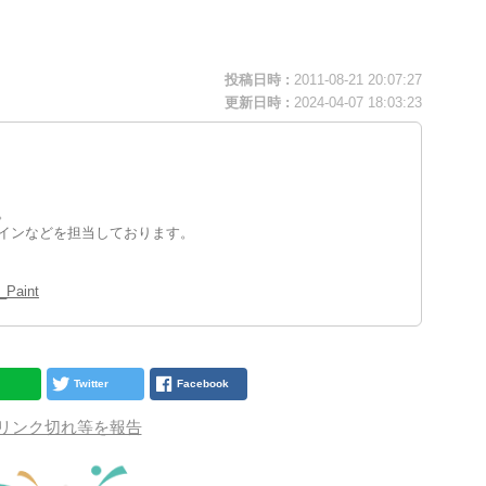
投稿日時 :
2011-08-21 20:07:27
更新日時 :
2024-04-07 18:03:23
。
インなどを担当しております。
_Paint
Twitter
Facebook
リンク切れ等を報告