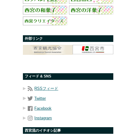
外部リンク
フィード & SNS
RSSフィード
Twitter
Facebook
Instagram
西宮流のイチオシ記事