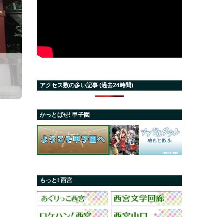
アクセス数の多い記事 (過去24時間)
かっとばせ! 甲子園
もっと! 西宮