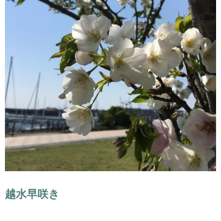
越水早咲き