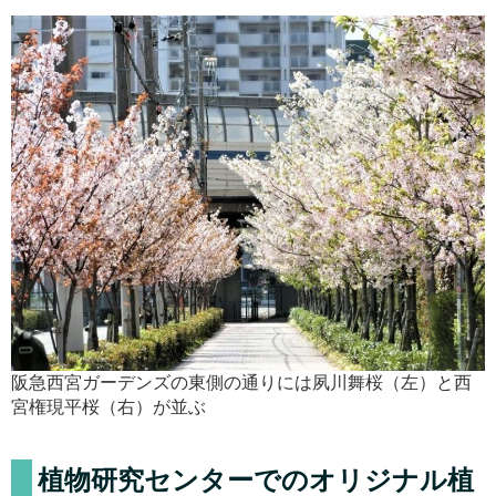
阪急西宮ガーデンズの東側の通りには夙川舞桜（左）と西
宮権現平桜（右）が並ぶ
植物研究センターでのオリジナル植