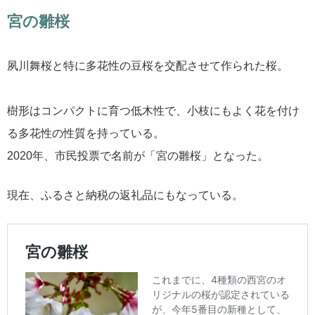
宮の雛桜
夙川舞桜と特に多花性の豆桜を交配させて作られた桜。
樹形はコンパクトに育つ低木性で、小枝にもよく花を付け
る多花性の性質を持っている。
2020年、市民投票で名前が「宮の雛桜」となった。
現在、ふるさと納税の返礼品にもなっている。