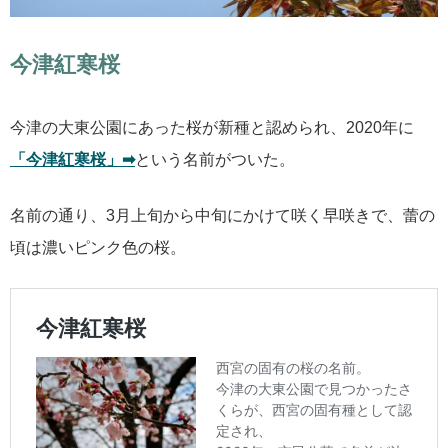
今津紅寒桜
今津の大東公園にあった桜が新種と認められ、2020年に
「今津紅寒桜」➡︎
という名前がついた。
名前の通り、3月上旬から中旬にかけて咲く早咲きで、蕾の
頃は濃いピンク色の桜。