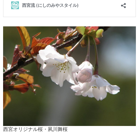
西宮オリジナル桜・夙川舞桜