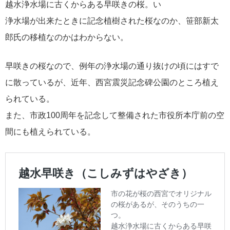
越水浄水場に古くからある早咲きの桜。い
浄水場が出来たときに記念植樹された桜なのか、笹部新太
郎氏の移植なのかはわからない。
早咲きの桜なので、例年の浄水場の通り抜けの頃にはすで
に散っているが、近年、西宮震災記念碑公園のところ植え
られている。
また、市政100周年を記念して整備された市役所本庁前の空
間にも植えられている。