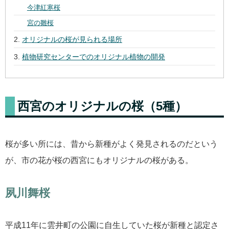
今津紅寒桜
宮の雛桜
オリジナルの桜が見られる場所
植物研究センターでのオリジナル植物の開発
西宮のオリジナルの桜（5種）
桜が多い所には、昔から新種がよく発見されるのだという
が、市の花が桜の西宮にもオリジナルの桜がある。
夙川舞桜
平成11年に雲井町の公園に自生していた桜が新種と認定さ