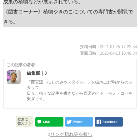
成果の植物などが展示されている。
《図書コーナー》植物やきのこについての専門書が閲覧で
きる。
投稿日時 :
2021-01-25 17:22:54
更新日時 :
2025-04-13 10:49:34
この記事の著者
編集部｜J
『西宮流（にしのみやスタイル）』の立ち上げ時からのス
タッフ。
日々、様々な記事を書きながら西宮のヒト・モノ・コトを
繋ぎます。
友達に
LINE
Twitter
Facebook
教えよう
»
リンク切れ等を報告