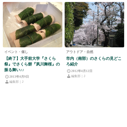
イベント・催し
アウトドア・自然
【終了】大手前大学『さくら
市内（南部）のさくらの見どこ
祭』でさくら餅『夙川舞桜』の
ろ紹介
振る舞い♪♪
2012年4月12日
編集部｜J
2013年4月9日
編集部｜J