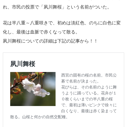
れ、市民の投票で「夙川舞桜」という名前がついた。
花は半八重～八重咲きで、初めは淡紅色、のちに白色に変
化し、最後は血脈で赤くなって散る。
夙川舞桜についての詳細は下記の記事から！！