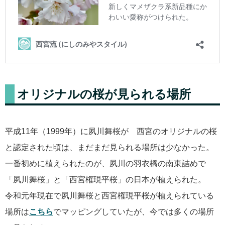
オリジナルの桜が見られる場所
平成11年（1999年）に夙川舞桜が 西宮のオリジナルの桜
と認定された頃は、まだまだ見られる場所は少なかった。
一番初めに植えられたのが、夙川の羽衣橋の南東詰めで
「夙川舞桜」と「西宮権現平桜」の日本が植えられた。
令和元年現在で夙川舞桜と西宮権現平桜が植えられている
場所は
こちら
でマッピングしていたが、今では多くの場所