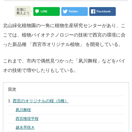
友達に
LINE
Twitter
Facebook
教えよう
北山緑化植物園の一角に植物生産研究センターがあり、こ
こでは、植物バイオテクノロジーの技術で西宮の環境に合
った新品種 「西宮市オリジナル植物」 を開発している。
これまで、市内で偶然見つかった「夙川舞桜」などをバイ
オの技術で増やしたりもしている。
目次
西宮のオリジナルの桜（5種）
夙川舞桜
西宮権現平桜
越水早咲き