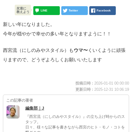
友達に
LINE
Twitter
Facebook
教えよう
新しい年になりました。
今年が穏やかで幸せの多い年となりますように！！
西宮流（にしのみやスタイル）も
ウマ〜
くいくように頑張
りますので、どうぞよろしくお願いいたします
投稿日時 :
2026-01-01 00:00:00
更新日時 :
2025-12-31 10:06:19
この記事の著者
編集部｜J
『西宮流（にしのみやスタイル）』の立ち上げ時からのス
タッフ。
日々、様々な記事を書きながら西宮のヒト・モノ・コトを