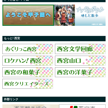
もっと! 西宮
外部リンク