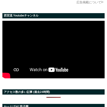
広告掲載について
西宮流 Youtubeチャンネル
アクセス数の多い記事 (過去24時間)
かっとばせ! 甲子園