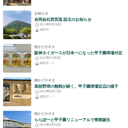
お知らせ
合同会社西宮流 設立のお知らせ
2023年9月28日
編集部
街かど小ネタ
阪神タイガースが日本一になった甲子園球場付近
2023年11月9日
編集部｜J
街かど小ネタ
高校野球の熱戦が続く、甲子園球場近辺の様子
2023年8月13日
編集部｜J
街かど小ネタ
ららぽーと甲子園リニューアルで東館誕生
2023年3月10日