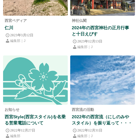
西宮ペディア
神社仏閣
仁川
2024年の西宮神社の正月行事
と十日えびす
2023年3月12日
編集部｜J
2023年12月13日
編集部｜J
お知らせ
西宮流の活動
西宮Style(西宮スタイル)を名乗
2022年の西宮流（にしのみや
る営業電話について
スタイル）を振り返って・・・
2022年12月27日
2022年12月31日
編集部
編集部｜J