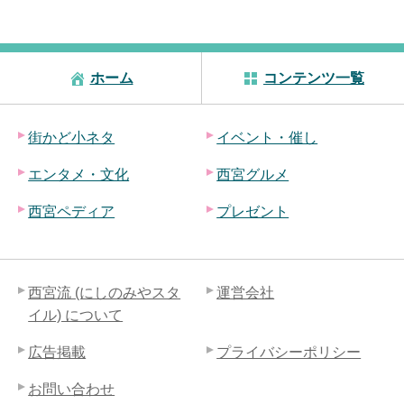
ホーム
コンテンツ一覧
街かど小ネタ
イベント・催し
エンタメ・文化
西宮グルメ
西宮ペディア
プレゼント
西宮流 (にしのみやスタ
運営会社
イル) について
広告掲載
プライバシーポリシー
お問い合わせ