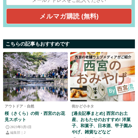
こちらの記事もおすすめです
アウトドア・自然
街かど小ネタ
桜（さくら）の街・西宮のお花
[過去記事まとめ] 西宮のお土
見スポット
産、おもたせのおすすめ! 洋菓
子、和菓子、日本酒、甲子園み
2023年3月1日
やげ、雑貨などなど
編集部｜J