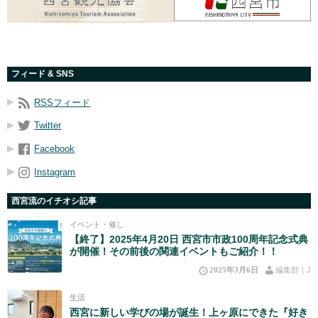
フィード & SNS
RSSフィード
Twitter
Facebook
Instagram
西宮流のイチオシ記事
イベント・催し
【終了】2025年4月20日 西宮市市政100周年記念式典
が開催！その前後の関連イベントもご紹介！！
2025年3月6日
編集部｜J
生活
西宮に新しい学びの場が誕生！上ヶ原にできた『好き