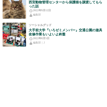
西宮動物管理センターから保護猫を譲渡してもら
った話
2022年9月12日
編集部
ソーシャルグッド
大手前大学『いろゼミメンバー』交通公園の遊具
改修作業もいよいよ終盤
2022年8月5日
編集部｜J