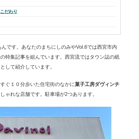
のこだわり
んです。あなたのまちにしのみやVol.6では西宮市内
ての特集記事を組んでいます。西宮流ではタウン誌の紙
話として紹介しています。
っすぐ１０分歩いた住宅街のなかに
菓子工房ダヴィンチ
しゃれな店舗です。駐車場が2つあります。