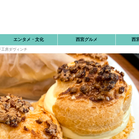
エンタメ・文化
西宮グルメ
西
子工房ダヴィンチ