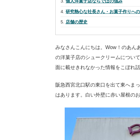
個人洋菓子店ならではの強み
研究熱心な社長さん・お菓子作りへ
店舗の歴史
みなさんこんにちは。Wow！のあんあ
の洋菓子店のシュークリームについ
面に載せきれなかった情報をこぼれ
阪急西宮北口駅の東口を出て東へま
はあります。白い外壁に赤い屋根のお