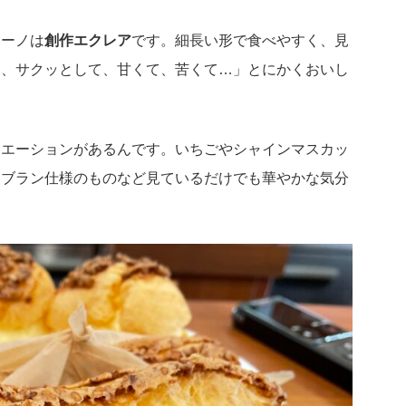
アーノは
創作エクレア
です。細長い形で食べやすく、見
て、サクッとして、甘くて、苦くて…」とにかくおいし
リエーションがあるんです。いちごやシャインマスカッ
ンブラン仕様のものなど見ているだけでも華やかな気分