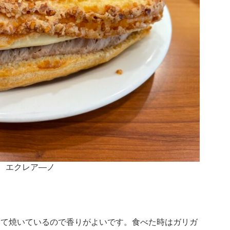
エクレア―ノ
して焼いているので香りがよいです。食べた時はガリガ