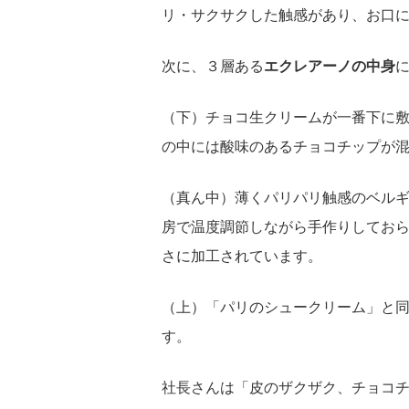
リ・サクサクした触感があり、お口
次に、３層ある
エクレアーノの中身
（下）チョコ生クリームが一番下に
の中には酸味のあるチョコチップが
（真ん中）薄くパリパリ触感のベル
房で温度調節しながら手作りしてお
さに加工されています。
（上）「パリのシュークリーム」と
す。
社長さんは「皮のザクザク、チョコ