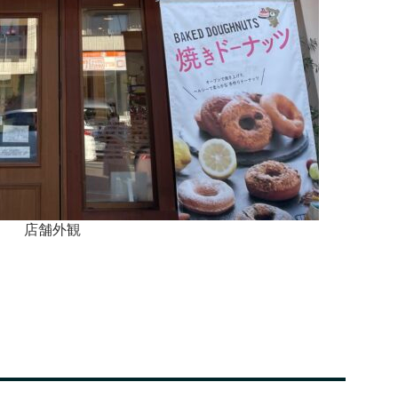
店舗外観
。