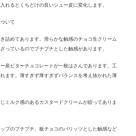
に入れるとくちどけの良いシュー皮に変化します。
について
敷き詰めてあります。滑らかな触感のチョコ生クリーム
混ざっているのでプチプチとした触感があります。
ギー産ビターチョコレートが一枚はさんであります。工
られます。薄すぎず厚すぎずバランスを考え抜かれた薄
同じミルク感のあるカスタードクリームが絞ってありま
チップのプチプチ、板チョコのバリッツとした触感など