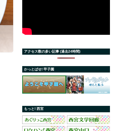
アクセス数の多い記事 (過去24時間)
かっとばせ! 甲子園
もっと! 西宮