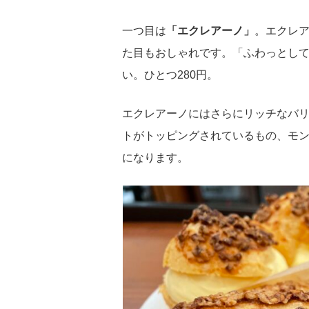
一つ目は
「エクレアーノ」
。エクレ
た目もおしゃれです。「ふわっとし
い。ひとつ280円。
エクレアーノにはさらにリッチなバ
トがトッピングされているもの、モ
になります。