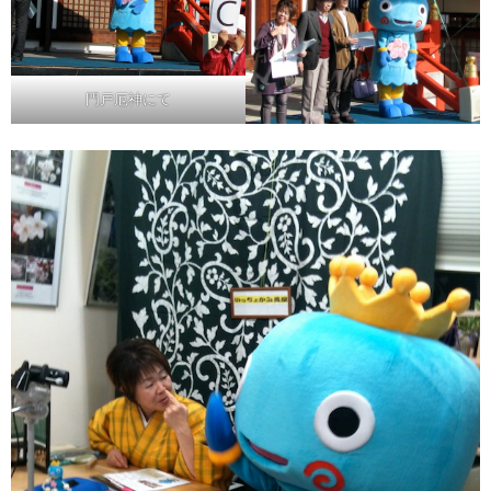
門戸厄神にて