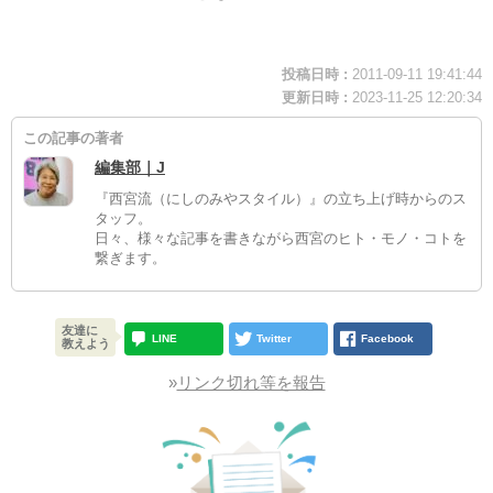
投稿日時 :
2011-09-11 19:41:44
更新日時 :
2023-11-25 12:20:34
この記事の著者
編集部｜J
『西宮流（にしのみやスタイル）』の立ち上げ時からのス
タッフ。
日々、様々な記事を書きながら西宮のヒト・モノ・コトを
繋ぎます。
友達に
LINE
Twitter
Facebook
教えよう
»
リンク切れ等を報告