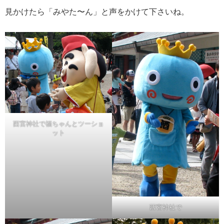
見かけたら「みやた〜ん」と声をかけて下さいね。
西宮神社で福ちゃんとツーショ
ット
西宮神社で