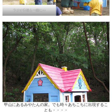
ラジオ体操も一緒に♪♪
甲山にあるみやたんの家。でも時々あちこちに出現するこ
とも・・・・