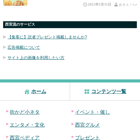
2025年3月31日
あるａｒ•⁠ᴗ⁠•⁠
西宮流のサービス
【集客に】読者プレゼント掲載しませんか?
広告掲載について
サイト上の画像を利用したい方
ホーム
コンテンツ一覧
街かど小ネタ
イベント・催し
エンタメ・文化
西宮グルメ
西宮ペディア
プレゼント