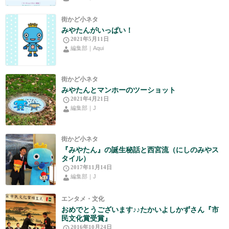
街かど小ネタ
みやたんがいっぱい！
2021年5月11日
編集部｜Aqui
街かど小ネタ
みやたんとマンホーのツーショット
2021年4月21日
編集部｜J
街かど小ネタ
『みやたん』の誕生秘話と西宮流（にしのみやス
タイル）
2017年11月14日
編集部｜J
エンタメ・文化
おめでとうございます♪♪たかいよしかずさん『市
民文化賞受賞』
2016年10月24日