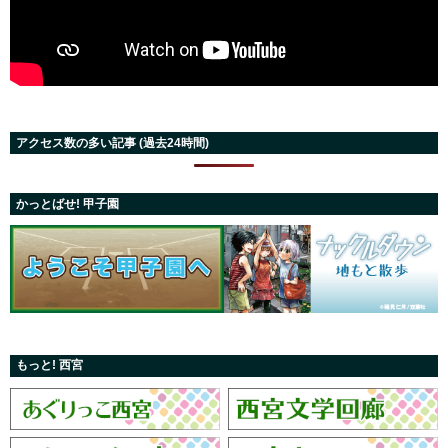
アクセス数の多い記事 (過去24時間)
かっとばせ! 甲子園
もっと! 西宮