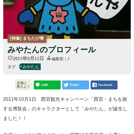
[特集] まちたび博
みやたんのプロフィール
2011年9月11日
編集部｜J
タグ :
みやたん
友達に
LINE
Twitter
Facebook
教えよう
2011年10月1日 西宮観光キャンペーン「西宮・まちを旅
する博覧会」のキャラクターとして「みやたん」が誕生し
ました！！