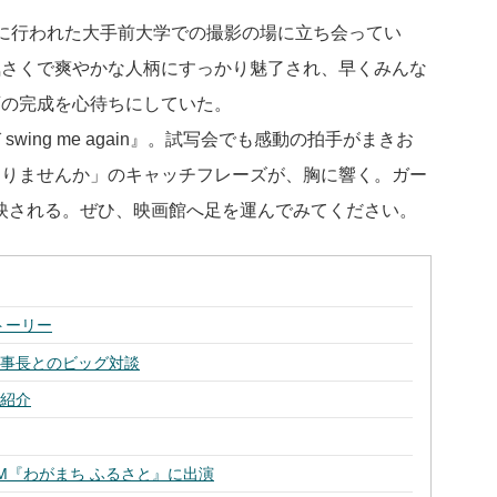
に行われた大手前大学での撮影の場に立ち会ってい
気さくで爽やかな人柄にすっかり魅了され、早くみんな
画の完成を心待ちにしていた。
ing me again』。試写会でも感動の拍手がまきお
ありませんか」のキャッチフレーズが、胸に響く。ガー
映される。ぜひ、映画館へ足を運んでみてください。
ストーリー
理事長とのビッグ対談
ご紹介
M『わがまち ふるさと』に出演