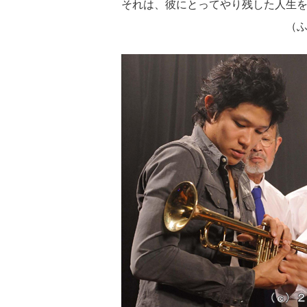
それは、彼にとってやり残した人生
（ふたたび SWING 