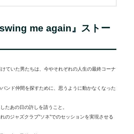
ing me again』ストー
賭けていた男たちは、今やそれぞれの人生の最終コーナ
のバンド仲間を探すために、思うように動かなくなった
消したあの日の許しを請うこと。
れのジャズクラブ”ソネ”でのセッションを実現させる