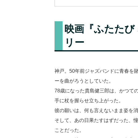
映画『ふたたび sw
リー
神戸。50年前ジャズバンドに青春を
ーを曲がろうとしていた。
78歳になった貴島健三郎は、かつて
手に杖を握らせ立ち上がった。
彼の願いは、何も言えないまま姿を
そして、あの日果たすはずだった、憧
ことだった。