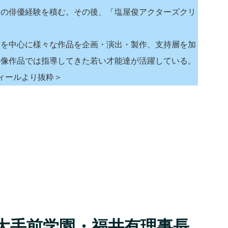
くの俳優経験を積む。その後、「塩屋俊アクターズクリ
品を中心に様々な作品を企画・演出・製作、支持層を加
映像作品では指導してきた若い才能達が活躍している。
ロフィールより抜粋＞
大手前学園・福井有理事長