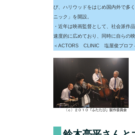
び、ハリウッドをはじめ国内外で多
ニック」を開設。
・近年は映画監督として、社会派作
速度的に広めており、同時に自らの
＜ACTORS CLINIC 塩屋俊プ
鈴木亮平さんと