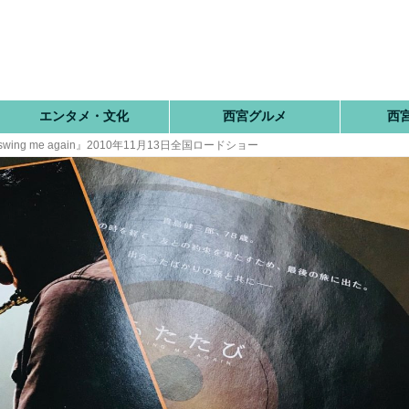
エンタメ・文化
西宮グルメ
西
g me again』2010年11月13日全国ロードショー