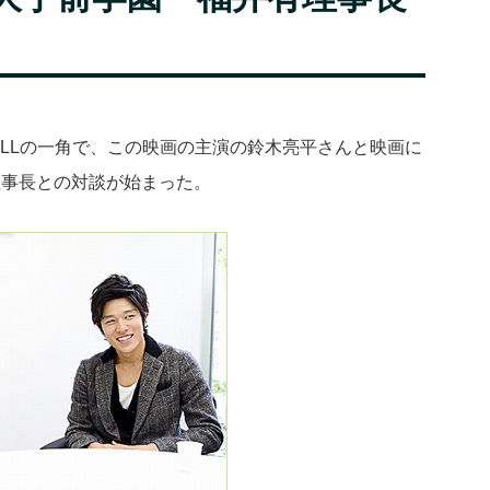
・CELLの一角で、この映画の主演の鈴木亮平さんと映画に
理事長との対談が始まった。