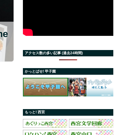
e
アクセス数の多い記事 (過去24時間)
かっとばせ! 甲子園
もっと! 西宮