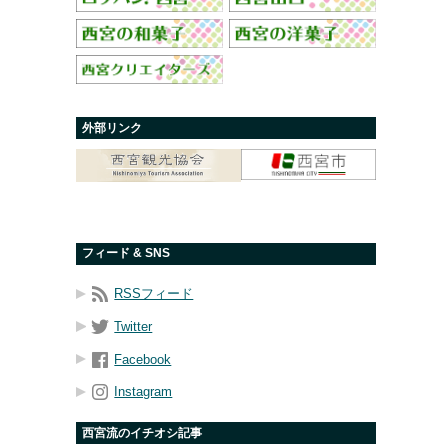
外部リンク
フィード & SNS
RSSフィード
Twitter
Facebook
Instagram
西宮流のイチオシ記事