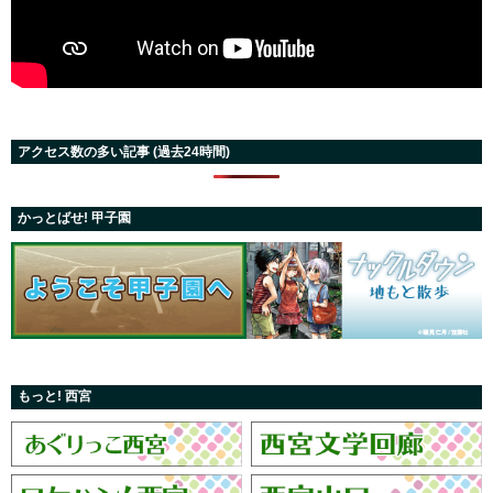
アクセス数の多い記事 (過去24時間)
かっとばせ! 甲子園
もっと! 西宮