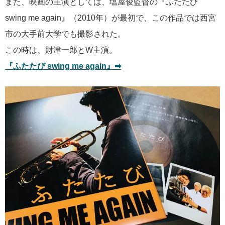
また、映画の主演としては、塩屋俊監督の『ふたたび
swing me again』（2010年）が最初で、この作品では西宮
市の大手前大学でも撮影された。
この時は、財津一郎とW主演。
『ふたたび swing me again』➡︎