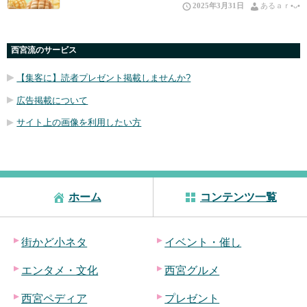
2025年3月31日
あるａｒ•⁠ᴗ⁠•⁠
西宮流のサービス
【集客に】読者プレゼント掲載しませんか?
広告掲載について
サイト上の画像を利用したい方
ホーム
コンテンツ一覧
街かど小ネタ
イベント・催し
エンタメ・文化
西宮グルメ
西宮ペディア
プレゼント