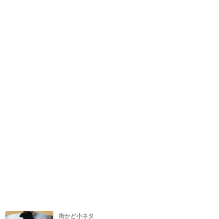
街かど小ネタ