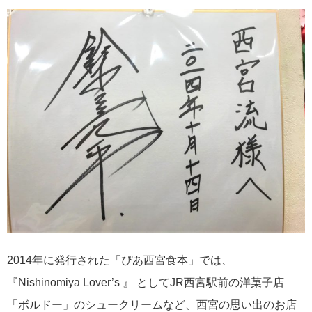
2014年に発行された「ぴあ西宮食本」では、
『Nishinomiya Lover’s 』 としてJR西宮駅前の洋菓子店
「ボルドー」のシュークリームなど、西宮の思い出のお店