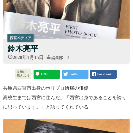
西宮ペディア
鈴木亮平
2020年1月15日
編集部｜J
友達に
LINE
Twitter
Facebook
教えよう
兵庫県西宮市出身のホリプロ所属の俳優。
高校生までは西宮に住んだ。「西宮出身であることを誇り
に思っています。」と語ってくれている。