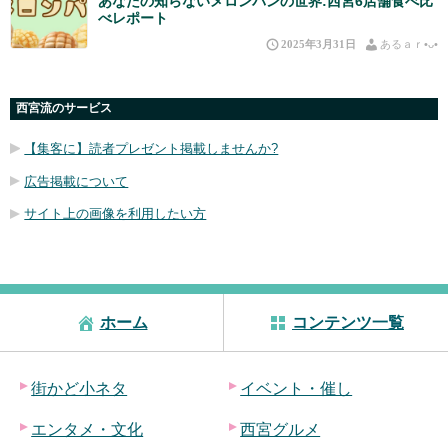
あなたの知らないメロンパンの世界:西宮6店舗食べ比
べレポート
2025年3月31日
あるａｒ•⁠ᴗ⁠•⁠
西宮流のサービス
【集客に】読者プレゼント掲載しませんか?
広告掲載について
サイト上の画像を利用したい方
ホーム
コンテンツ一覧
街かど小ネタ
イベント・催し
エンタメ・文化
西宮グルメ