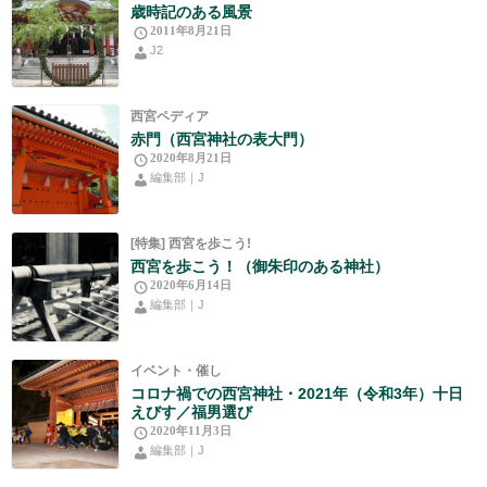
歳時記のある風景
2011年8月21日
J2
西宮ペディア
赤門（西宮神社の表大門）
2020年8月21日
編集部｜J
[特集] 西宮を歩こう!
西宮を歩こう！（御朱印のある神社）
2020年6月14日
編集部｜J
イベント・催し
コロナ禍での西宮神社・2021年（令和3年）十日
えびす／福男選び
2020年11月3日
編集部｜J