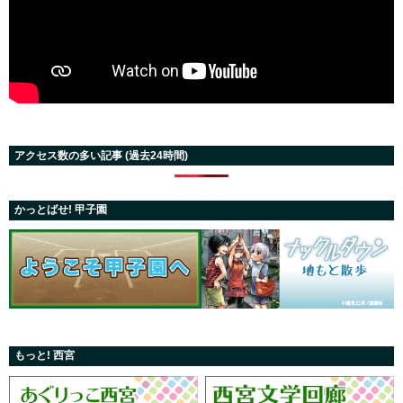
アクセス数の多い記事 (過去24時間)
かっとばせ! 甲子園
もっと! 西宮