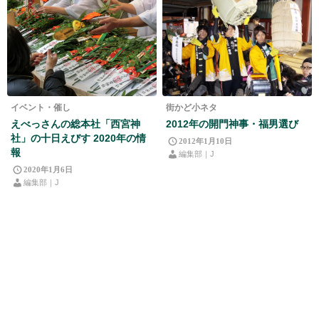
イベント・催し
街かど小ネタ
えべっさんの総本社「西宮神
2012年の開門神事・福男選び
社」の十日えびす 2020年の情
2012年1月10日
報
編集部｜J
2020年1月6日
編集部｜J