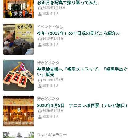
お正月を写真で振り返ってみた
2023年1月16日
編集部｜J
イベント・催し
今年（2013年）の十日戎の見どころ紹介♪♪
2013年1月8日
編集部｜J
街かど小ネタ
被災地支援へ『福男ストラップ』『福男手ぬぐ
い』販売
2014年1月8日
編集部｜J
街かど小ネタ
2020年1月5日 ナニコレ珍百景（テレビ朝日）
2020年1月5日
編集部｜J
フォトギャラリー