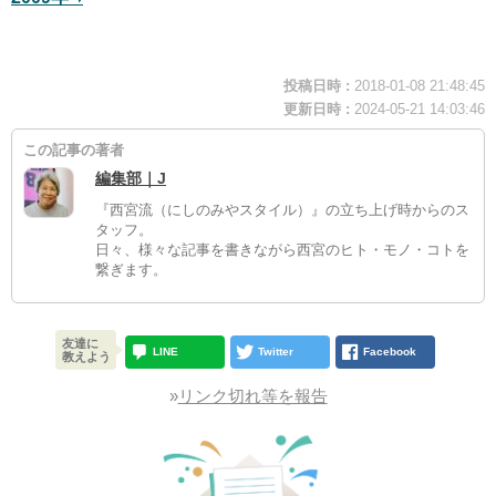
投稿日時 :
2018-01-08 21:48:45
更新日時 :
2024-05-21 14:03:46
この記事の著者
編集部｜J
『西宮流（にしのみやスタイル）』の立ち上げ時からのス
タッフ。
日々、様々な記事を書きながら西宮のヒト・モノ・コトを
繋ぎます。
友達に
LINE
Twitter
Facebook
教えよう
»
リンク切れ等を報告