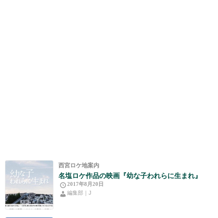
西宮ロケ地案内
名塩ロケ作品の映画『幼な子われらに生まれ』
2017年8月20日
編集部｜J