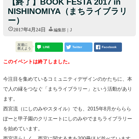
【終了】BOOK FESTA 2017 in
NISHINOMIYA（まちライブラリ
ー）
2017年4月24日
編集部｜J
友達に
LINE
Twitter
Facebook
教えよう
このイベントは終了しました。
今注目を集めているコミュニティデザインのかたちに、本
で人の縁をつなぐ「まちライブラリー」という活動があり
ます。
西宮流（にしのみやスタイル）でも、2015年8月かららら
ぽーと甲子園のクリエートにしのみやでまちライブラリー
を始めています。
西宮流らしく、西宮に関する本を200冊ほど並べています。