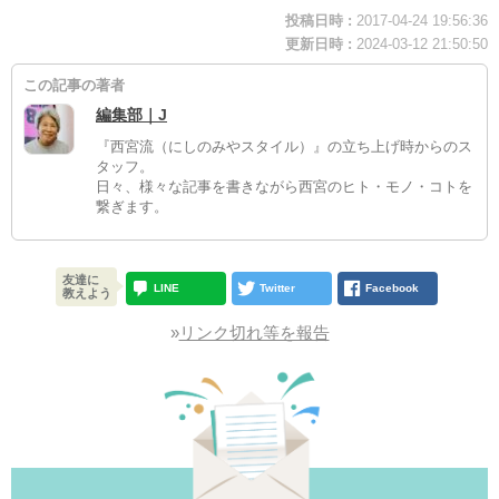
投稿日時 :
2017-04-24 19:56:36
更新日時 :
2024-03-12 21:50:50
この記事の著者
編集部｜J
『西宮流（にしのみやスタイル）』の立ち上げ時からのス
タッフ。
日々、様々な記事を書きながら西宮のヒト・モノ・コトを
繋ぎます。
友達に
LINE
Twitter
Facebook
教えよう
»
リンク切れ等を報告