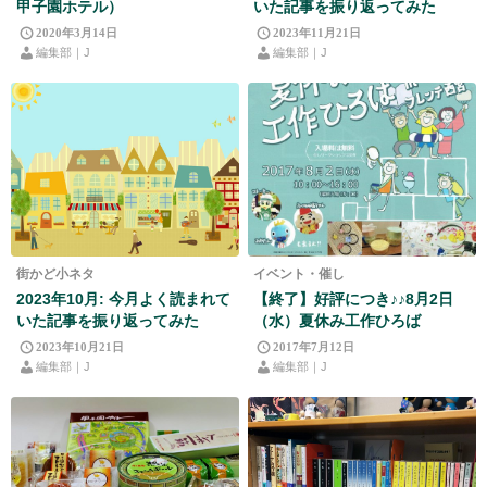
甲子園ホテル）
いた記事を振り返ってみた
2020年3月14日
2023年11月21日
編集部｜J
編集部｜J
街かど小ネタ
イベント・催し
2023年10月: 今月よく読まれて
【終了】好評につき♪♪8月2日
いた記事を振り返ってみた
（水）夏休み工作ひろば
2023年10月21日
2017年7月12日
編集部｜J
編集部｜J