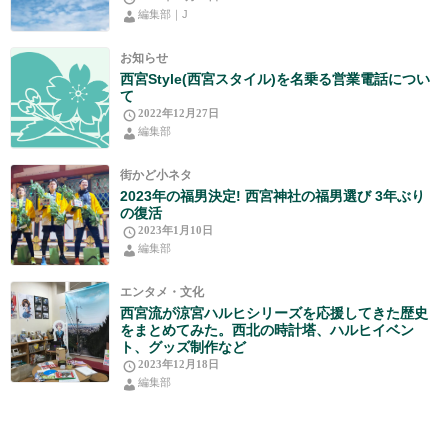
編集部｜J
お知らせ
西宮Style(西宮スタイル)を名乗る営業電話につい
て
2022年12月27日
編集部
街かど小ネタ
2023年の福男決定! 西宮神社の福男選び 3年ぶり
の復活
2023年1月10日
編集部
エンタメ・文化
西宮流が涼宮ハルヒシリーズを応援してきた歴史
をまとめてみた。西北の時計塔、ハルヒイベン
ト、グッズ制作など
2023年12月18日
編集部