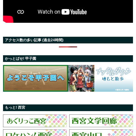
アクセス数の多い記事 (過去24時間)
かっとばせ! 甲子園
もっと! 西宮