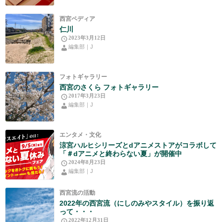
西宮ペディア
仁川
2023年3月12日
編集部｜J
フォトギャラリー
西宮のさくら フォトギャラリー
2017年3月23日
編集部｜J
エンタメ・文化
涼宮ハルヒシリーズとdアニメストアがコラボして
「＃dアニメと終わらない夏」が開催中
2024年8月23日
編集部｜J
西宮流の活動
2022年の西宮流（にしのみやスタイル）を振り返
って・・・
2022年12月31日