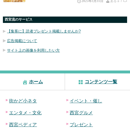
2025年3月31日
あるａｒ•⁠ᴗ⁠•⁠
西宮流のサービス
【集客に】読者プレゼント掲載しませんか?
広告掲載について
サイト上の画像を利用したい方
ホーム
コンテンツ一覧
街かど小ネタ
イベント・催し
エンタメ・文化
西宮グルメ
西宮ペディア
プレゼント