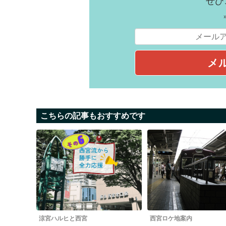
ぜひ
こちらの記事もおすすめです
涼宮ハルヒと西宮
西宮ロケ地案内