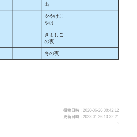
出
夕やけこ
やけ
きよしこ
の夜
冬の夜
投稿日時 :
2020-06-26 08:42:12
更新日時 :
2023-01-26 13:32:21