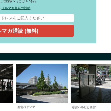
ご登録くださいね。
»
メルマガ登録の説明
西宮ペディア
涼宮ハルヒと西宮