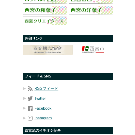
外部リンク
フィード & SNS
RSSフィード
Twitter
Facebook
Instagram
西宮流のイチオシ記事