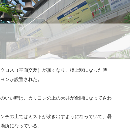
ドクロス（平面交差）が無くなり、橋上駅になった時
リヨンが設置された。
節のいい時は、カリヨンの上の天井が全開になってさわ
ベンチの上ではミストが吹き出すようになっていて、暑
せ場所になっている。