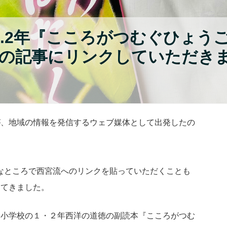
１.2年『こころがつむぐひょう
の記事にリンクしていただき
が、地域の情報を発信するウェブ媒体として出発したの
なところで西宮流へのリンクを貼っていただくことも
してきました。
る小学校の１・２年西洋の道徳の副読本『こころがつむ