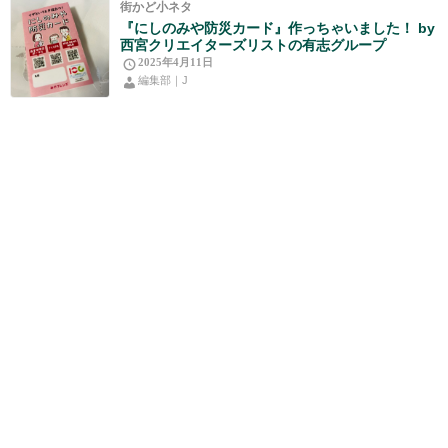
街かど小ネタ
『にしのみや防災カード』作っちゃいました！ by
西宮クリエイターズリストの有志グループ
2025年4月11日
編集部｜J