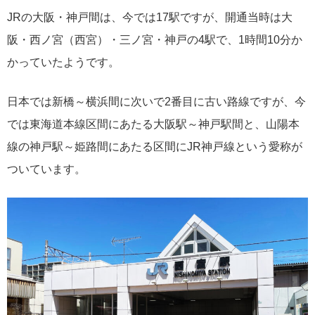
JRの大阪・神戸間は、今では17駅ですが、開通当時は大
阪・西ノ宮（西宮）・三ノ宮・神戸の4駅で、1時間10分か
かっていたようです。
日本では新橋～横浜間に次いで2番目に古い路線ですが、今
では東海道本線区間にあたる大阪駅～神戸駅間と、山陽本
線の神戸駅～姫路間にあたる区間にJR神戸線という愛称が
ついています。