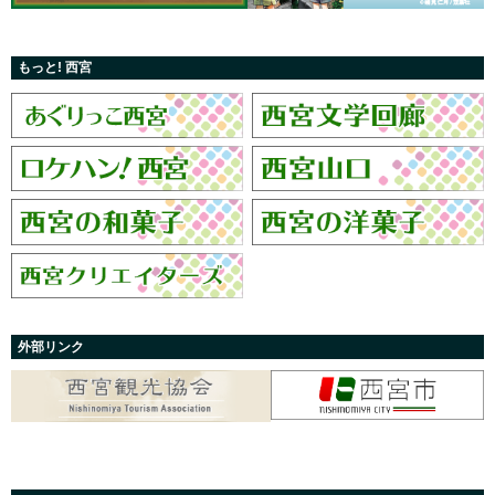
もっと! 西宮
外部リンク