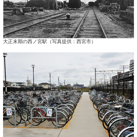
大正末期の西ノ宮駅（写真提供：西宮市）