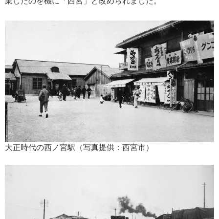
業したのを機に「西宮」と改められました。
大正時代の西ノ宮駅（写真提供：西宮市）