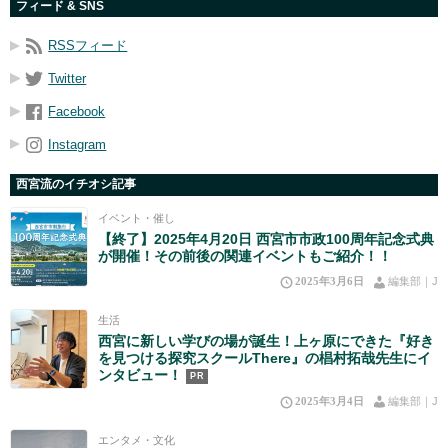
フィード & SNS
RSSフィード
Twitter
Facebook
Instagram
西宮流のイチオシ記事
イベント・催し
【終了】2025年4月20日 西宮市市政100周年記念式典
が開催！その前後の関連イベントもご紹介！！
2025年3月6日
編集部｜J
生活
西宮に新しい学びの場が誕生！上ヶ原にできた『好き
を見つける探究スクールThere』の椙村拓哉先生にイ
ンタビュー！
PR
2025年3月4日
編集部｜J
エンタメ・文化