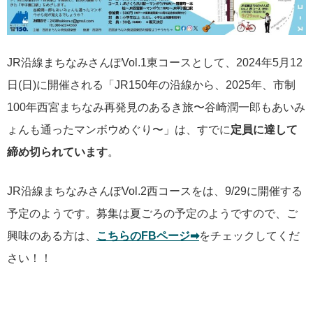
JR沿線まちなみさんぽVol.1東コースとして、2024年5月12
日(日)に開催される「JR150年の沿線から、2025年、市制
100年西宮まちなみ再発見のあるき旅〜谷崎潤一郎もあいみ
ょんも通ったマンボウめぐり〜」は、すでに
定員に達して
締め切られています
。
JR沿線まちなみさんぽVol.2西コースをは、9/29に開催する
予定のようです。募集は夏ごろの予定のようですので、ご
興味のある方は、
こちらのFBページ➡
をチェックしてくだ
さい！！