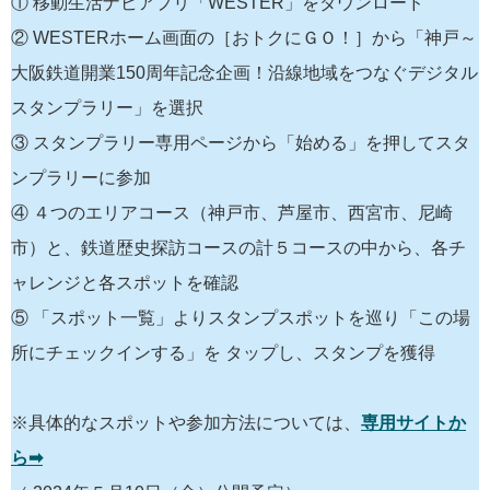
① 移動生活ナビアプリ「WESTER」をダウンロード
② WESTERホーム画面の［おトクにＧＯ！］から「神戸～
大阪鉄道開業150周年記念企画！沿線地域をつなぐデジタル
スタンプラリー」を選択
③ スタンプラリー専用ページから「始める」を押してスタ
ンプラリーに参加
④ ４つのエリアコース（神戸市、芦屋市、西宮市、尼崎
市）と、鉄道歴史探訪コースの計５コースの中から、各チ
ャレンジと各スポットを確認
⑤ 「スポット一覧」よりスタンプスポットを巡り「この場
所にチェックインする」を タップし、スタンプを獲得
※具体的なスポットや参加方法については、
専用サイトか
ら➡