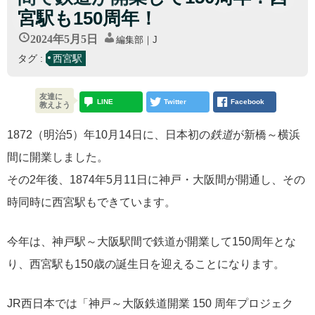
宮駅も150周年！
2024年5月5日
編集部｜J
タグ :
西宮駅
友達に
LINE
Twitter
Facebook
教えよう
1872（明治5）年10月14日に、日本初の
鉄道
が新橋～横浜
間に開業しました。
その2年後、1874年5月11日に神戸・大阪間が開通し、その
時同時に西宮駅もできています。
今年は、神戸駅～大阪駅間で鉄道が開業して150周年とな
り、西宮駅も150歳の誕生日を迎えることになります。
JR西日本では「神戸～大阪鉄道開業 150 周年プロジェク