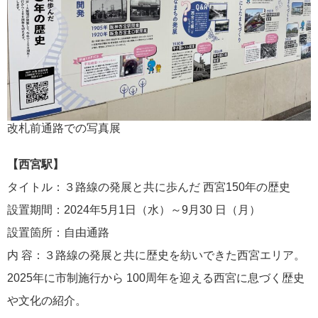
改札前通路での写真展
【西宮駅】
タイトル：３路線の発展と共に歩んだ 西宮150年の歴史
設置期間：2024年5月1日（水）～9月30 日（月）
設置箇所：自由通路
内 容：３路線の発展と共に歴史を紡いできた西宮エリア。
2025年に市制施行から 100周年を迎える西宮に息づく歴史
や文化の紹介。