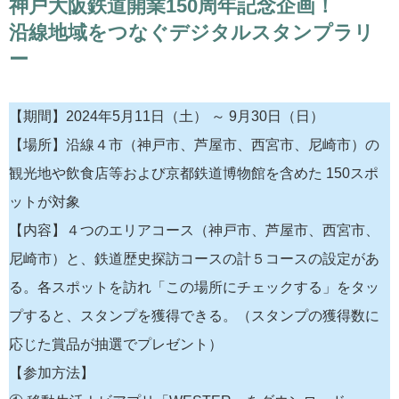
神戸大阪鉄道開業150周年記念企画！
沿線地域をつなぐデジタルスタンプラリ
ー
【期間】2024年5月11日（土） ～ 9月30日（日）
【場所】沿線４市（神戸市、芦屋市、西宮市、尼崎市）の
観光地や飲食店等および京都鉄道博物館を含めた 150スポ
ットが対象
【内容】４つのエリアコース（神戸市、芦屋市、西宮市、
尼崎市）と、鉄道歴史探訪コースの計５コースの設定があ
る。各スポットを訪れ「この場所にチェックする」をタッ
プすると、スタンプを獲得できる。（スタンプの獲得数に
応じた賞品が抽選でプレゼント）
【参加方法】