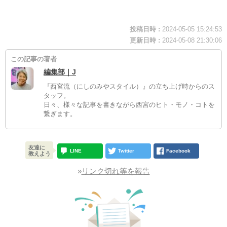
投稿日時 :
2024-05-05 15:24:53
更新日時 :
2024-05-08 21:30:06
この記事の著者
編集部｜J
『西宮流（にしのみやスタイル）』の立ち上げ時からのス
タッフ。
日々、様々な記事を書きながら西宮のヒト・モノ・コトを
繋ぎます。
友達に
LINE
Twitter
Facebook
教えよう
»
リンク切れ等を報告