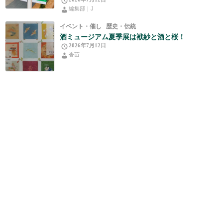
編集部｜J
イベント・催し
歴史・伝統
酒ミュージアム夏季展は袱紗と酒と桜！
2026年7月12日
香苗