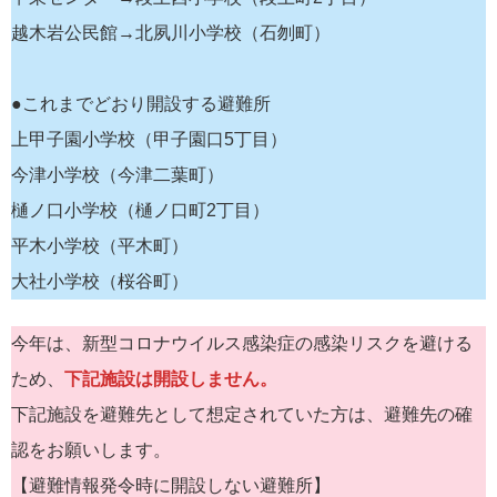
越木岩公民館→北夙川小学校（石刎町）
●これまでどおり開設する避難所
上甲子園小学校（甲子園口5丁目）
今津小学校（今津二葉町）
樋ノ口小学校（樋ノ口町2丁目）
平木小学校（平木町）
大社小学校（桜谷町）
今年は、新型コロナウイルス感染症の感染リスクを避ける
ため、
下記施設は開設しません。
下記施設を避難先として想定されていた方は、避難先の確
認をお願いします。
【避難情報発令時に開設しない避難所】