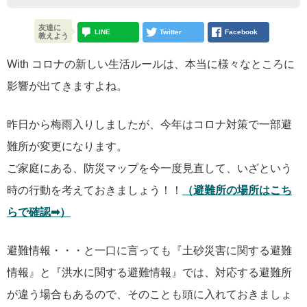
友達に
LINE
Twitter
Facebook
教えよう
With コロナの新しい生活ルールは、本当に様々なところに
影響が出てきますよね。
昨日から梅雨入りしましたが、今年はコロナ対策で一部避
難所が変更になります。
ご家庭にある、防災マップを今一度見直して、いざという
時の行動を考えておきましょう！！
（避難所の場所はこち
らで確認➡）
避難情報・・・と一口に言っても『土砂災害に関する避難
情報』と『洪水に関する避難情報』では、対応する避難所
が違う場合もあるので、そのことも頭に入れておきましょ