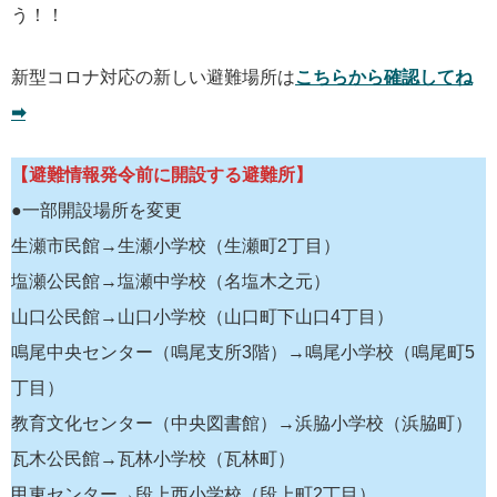
う！！
新型コロナ対応の新しい避難場所は
こちらから確認してね
➡
【避難情報発令前に開設する避難所】
●一部開設場所を変更
生瀬市民館→生瀬小学校（生瀬町2丁目）
塩瀬公民館→塩瀬中学校（名塩木之元）
山口公民館→山口小学校（山口町下山口4丁目）
鳴尾中央センター（鳴尾支所3階）→鳴尾小学校（鳴尾町5
丁目）
教育文化センター（中央図書館）→浜脇小学校（浜脇町）
瓦木公民館→瓦林小学校（瓦林町）
甲東センター→段上西小学校（段上町2丁目）