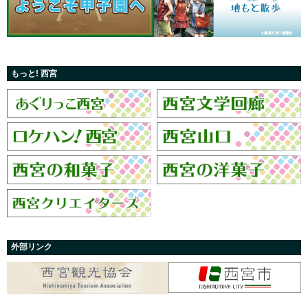
もっと! 西宮
外部リンク