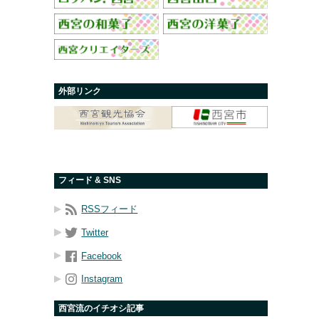
外部リンク
フィード & SNS
RSSフィード
Twitter
Facebook
Instagram
西宮流のイチオシ記事