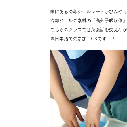
家にある冷却ジェルシートがひんや
冷却ジェルの素材の「高分子吸収体
こちらのクラスでは英会話を交えな
※日本語での参加もOKです！！