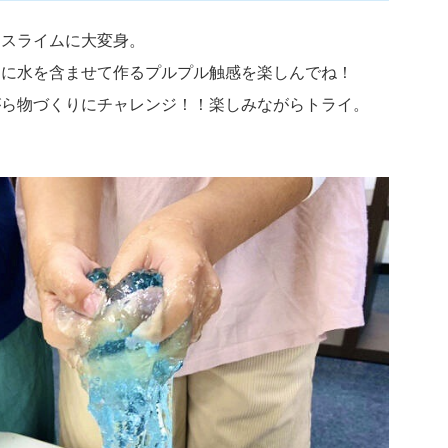
りスライムに大変身。
」に水を含ませて作るプルプル触感を楽しんでね！
がら物づくりにチャレンジ！！楽しみながらトライ。