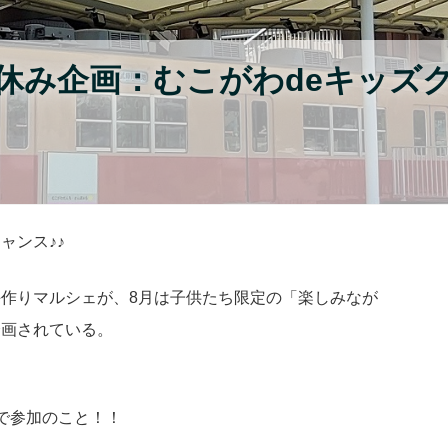
休み企画：むこがわdeキッズ
ャンス♪♪
作りマルシェが、8月は子供たち限定の「楽しみなが
企画されている。
で参加のこと！！