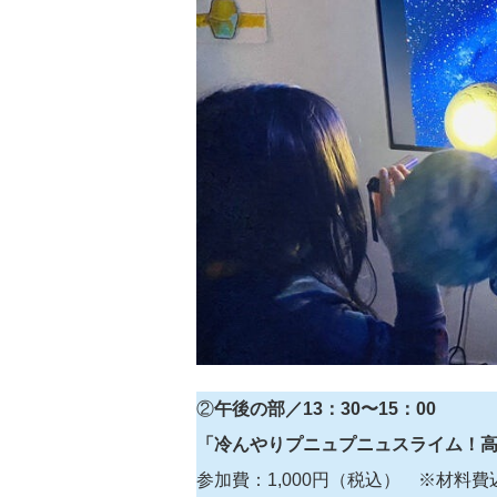
②
午後の部／13：30〜15：00
「冷んやりプニュプニュスライム！
参加費：1,000円（税込） ※材料費