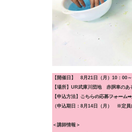
【開催日】 8月21日（月）10：00～
【場所】UR武庫川団地 赤胴車のあ
【申込方法】
こちらの応募フォーム➡
（申込期日：8月14日（月） ※定
＜講師情報＞