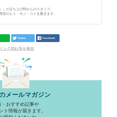
）』の立ち上げ時からのスタッフ。
西宮のヒト・モノ・コトを繋ぎます。
Twitter
Facebook
リンク切れ等を報告
のメールマガジン
着・おすすめ記事や
ント情報が届きます。