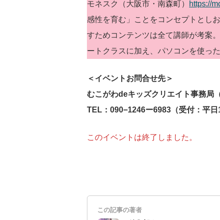
モネスク（大阪市・南森町）
https://
感性を育む」ことをコンセプトとし
すためコンテンツは全て講師が考案
ートクラスに加え、パソコンを使っ
＜イベントお問合せ先＞
むこがわdeキッズクリエイト事務局
TEL：090−1246ー6983（受付：平
このイベントは終了しました。
この記事の著者