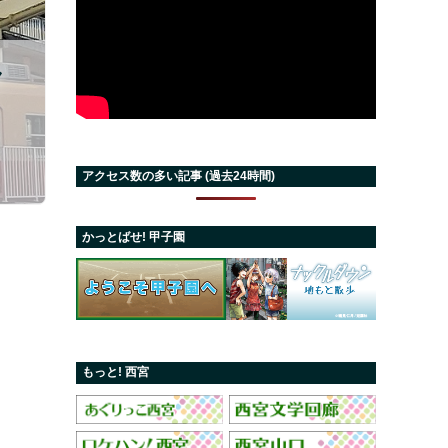
ク
アクセス数の多い記事 (過去24時間)
かっとばせ! 甲子園
もっと! 西宮