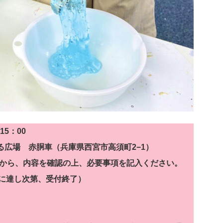
15：00
る広場 赤胴車（兵庫県西宮市高須町2−1）
から、内容を確認の上、必要事項を記入ください。
員に達し次第、受付終了）