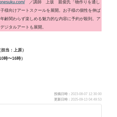
monesuku.com/
／講師 上坂 親俊氏「物作りを通し
お子様向けアートスクールを展開。お子様の個性を伸ば
。年齢関わらず楽しめる魅力的な内容に予約が殺到。ア
たデジタルアートも展開。
（担当：上原）
日10時〜16時）
投稿日時 :
2023-08-07 12:30:00
更新日時 :
2025-09-13 04:49:53