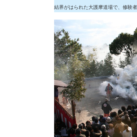
結界がはられた大護摩道場で、修験