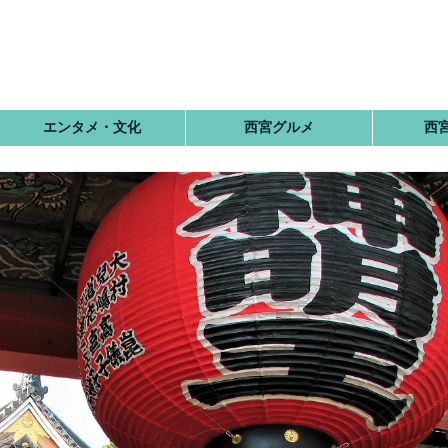
エンタメ・文化
西宮グルメ
西