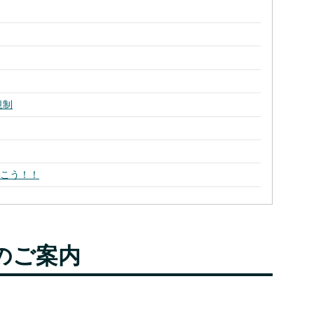
規制
おこう！！
のご案内