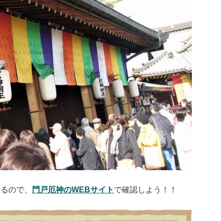
いるので、
門戸厄神のWEBサイト
で確認しよう！！