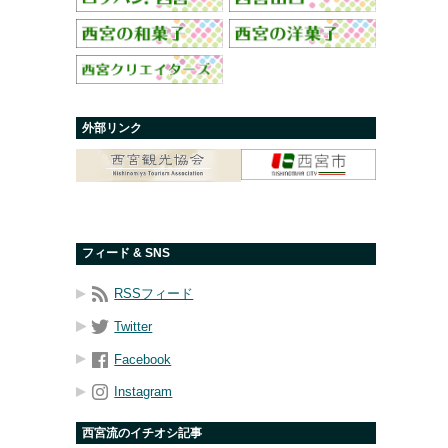
外部リンク
フィード & SNS
RSSフィード
Twitter
Facebook
Instagram
西宮流のイチオシ記事