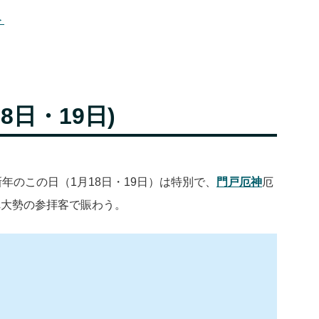
＞
8日・19日)
年のこの日（1月18日・19日）は特別で、
門戸厄神
厄
れ大勢の参拝客で賑わう。