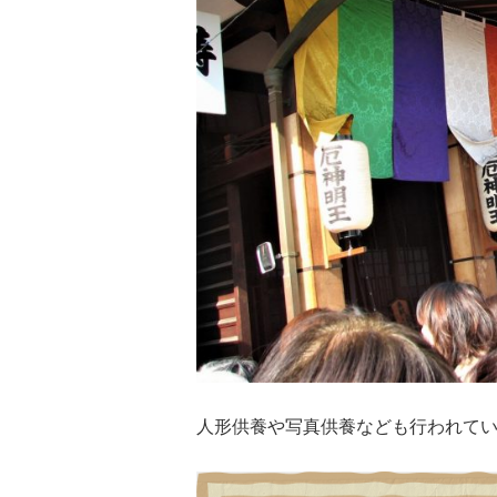
人形供養や写真供養なども行われて