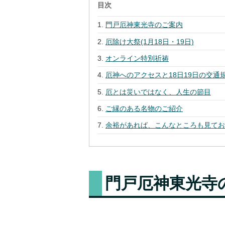
目次
門戸厄神東光寺のご案内
厄除け大祭(1月18日・19日)
オンライン特別祈祷
厄神へのアクセスと18日19日の交通
厄とは災いではなく、人生の節目
ご縁のある名物のご紹介
余裕があれば、こんなところも見て
門戸厄神東光寺