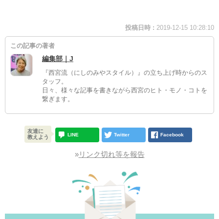
投稿日時 :
2019-12-15 10:28:10
この記事の著者
編集部｜J
『西宮流（にしのみやスタイル）』の立ち上げ時からのス
タッフ。
日々、様々な記事を書きながら西宮のヒト・モノ・コトを
繋ぎます。
友達に
LINE
Twitter
Facebook
教えよう
»
リンク切れ等を報告