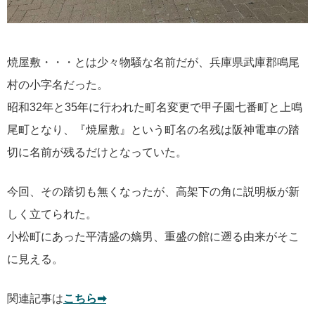
焼屋敷・・・とは少々物騒な名前だが、兵庫県武庫郡鳴尾
村の小字名だった。
昭和32年と35年に行われた町名変更で甲子園七番町と上鳴
尾町となり、『焼屋敷』という町名の名残は阪神電車の踏
切に名前が残るだけとなっていた。
今回、その踏切も無くなったが、高架下の角に説明板が新
しく立てられた。
小松町にあった平清盛の嫡男、重盛の館に遡る由来がそこ
に見える。
関連記事は
こちら➡︎