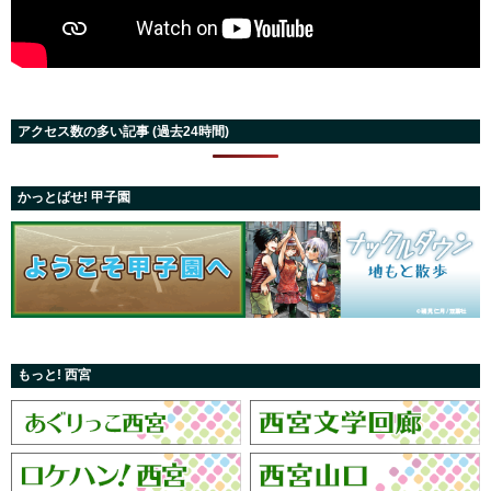
アクセス数の多い記事 (過去24時間)
かっとばせ! 甲子園
もっと! 西宮