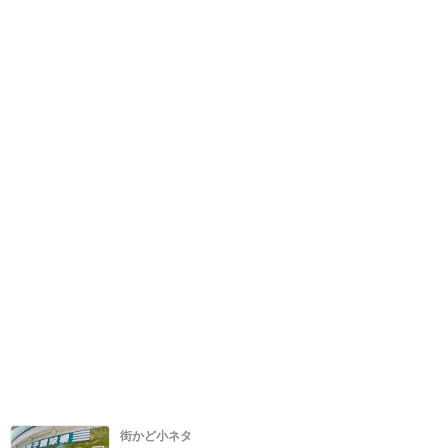
街かど小ネタ